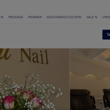
IK
MASSAGE
MÄNNER
GESCHENKGUTSCHEIN
SALE %
UNS
T