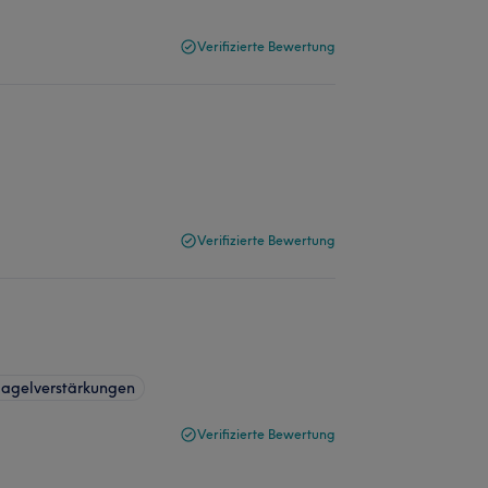
Verifizierte Bewertung
Verifizierte Bewertung
agelverstärkungen
Verifizierte Bewertung