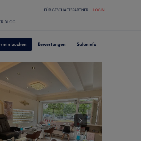
FÜR GESCHÄFTSPARTNER
LOGIN
ER BLOG
ermin buchen
Bewertungen
Saloninfo