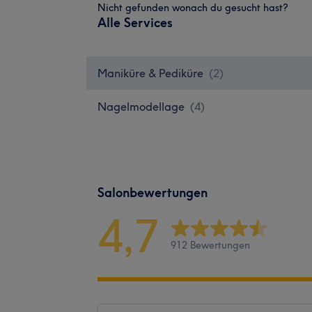
Nicht gefunden wonach du gesucht hast?
Alle Services
Maniküre & Pediküre
(
2
)
Nagelmodellage
(
4
)
Salonbewertungen
4,7
912 Bewertungen