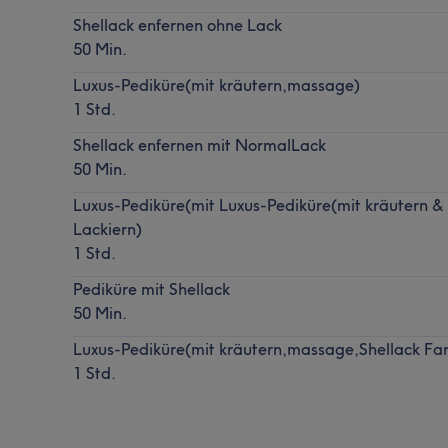
Shellack enfernen ohne Lack
50 Min.
Luxus-Pediküre(mit kräutern,massage)
1 Std.
Shellack enfernen mit NormalLack
50 Min.
Luxus-Pediküre(mit Luxus-Pediküre(mit kräutern 
Lackiern)
1 Std.
Pediküre mit Shellack
50 Min.
Luxus-Pediküre(mit kräutern,massage,Shellack Fa
1 Std.