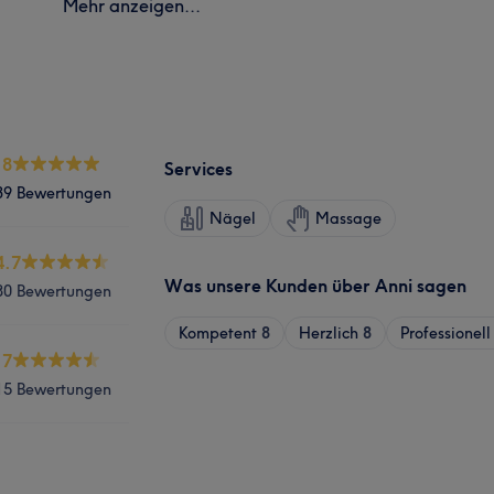
Mehr anzeigen...
.8
Services
39 Bewertungen
Nägel
Massage
4.7
Was unsere Kunden über Anni sagen
80 Bewertungen
Kompetent
8
Herzlich
8
Professionell
.7
15 Bewertungen