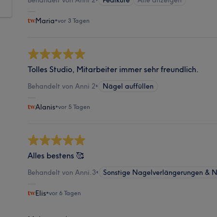
Maria
•
vor 3 Tagen
Tolles Studio, Mitarbeiter immer sehr freundlich.
Behandelt von Anni 2
•
Nägel auffüllen
Alanis
•
vor 5 Tagen
Alles bestens 🥰
Behandelt von Anni.3
•
Sonstige Nagelverlängerungen & N
Elis
•
vor 6 Tagen