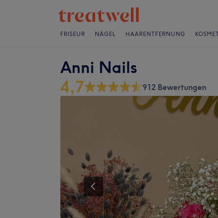
FRISEUR
NÄGEL
HAARENTFERNUNG
KOSMET
Anni Nails
4,7
912 Bewertungen