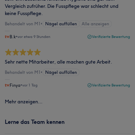
Vergleich zufrüher. Die Fusspflege war schlecht und
keine Fusspflege.
Behandelt von M1
•
Nägel auffüllen
Alle anzeigen
B.k
•
vor etwa 9 Stunden
Verifizierte Bewertung
Sehr nette Mitarbeiter, alle machen gute Arbeit.
Behandelt von M1
•
Nägel auffüllen
Finya
•
vor 1 Tag
Verifizierte Bewertung
Mehr anzeigen...
Lerne das Team kennen