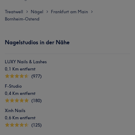
Treatwell
Nägel
Frankfurt am Main
>
>
>
Bornheim-Ostend
Nagelstudios in der Nähe
LUXY Nails & Lashes
0,1 Km entfernt
(977)
F-Studio
0,4 Km entfernt
(180)
Xinh Nails
0,6 Km entfernt
(125)