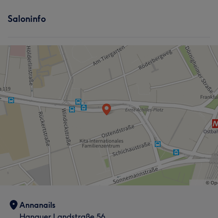
Saloninfo
Annanails
Hanauer Landstraße 56