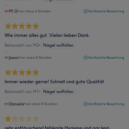
M.G
•
vor etwa 6 Stunden
Verifizierte Bewertung
Wie immer alles gut. Vielen lieben Dank.
Behandelt von M2
•
Nägel auffüllen
Janni
•
vor etwa 8 Stunden
Verifizierte Bewertung
Immer wieder gerne! Schnell und gute Qualität
Behandelt von M1
•
Nägel auffüllen
Daniela
•
vor etwa 8 Stunden
Verifizierte Bewertung
sehr enttäuschend fehlende Hygiene und gar kein