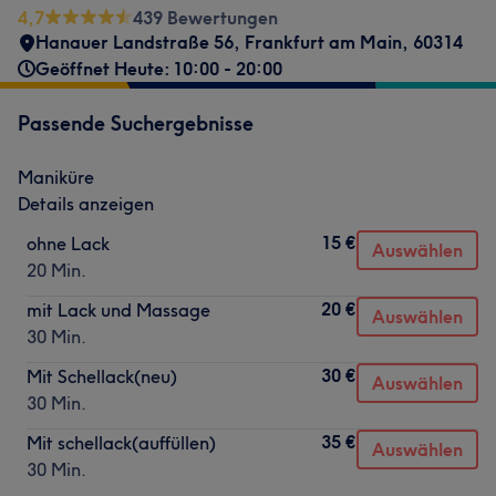
4,7
439 Bewertungen
Hanauer Landstraße 56
,
Frankfurt am Main
,
60314
Geöffnet Heute: 10:00 - 20:00
Passende Suchergebnisse
Maniküre
Details anzeigen
15 €
ohne Lack
Auswählen
20 Min.
20 €
mit Lack und Massage
Auswählen
30 Min.
30 €
Mit Schellack(neu)
Auswählen
30 Min.
35 €
Mit schellack(auffüllen)
Auswählen
30 Min.