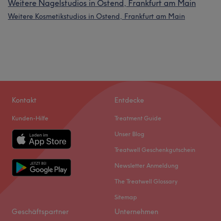
Weitere Nagelstudios in Ostend, Frankfurt am Main
Weitere Kosmetikstudios in Ostend, Frankfurt am Main
Kontakt
Entdecke
Kunden-Hilfe
Treatment Guide
Unser Blog
Treatwell Geschenkgutschein
Newsletter Anmeldung
The Treatwell Glossary
Sitemap
Geschäftspartner
Unternehmen