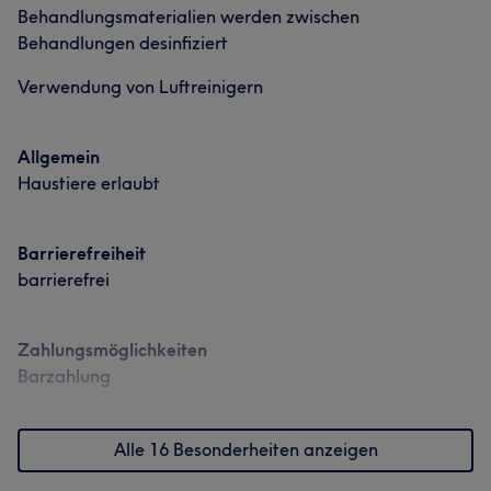
Behandlungsmaterialien werden zwischen
Portfolio
Behandlungen desinfiziert
Verwendung von Luftreinigern
Allgemein
Haustiere erlaubt
Barrierefreiheit
barrierefrei
Zahlungsmöglichkeiten
Barzahlung
Alle 16 Besonderheiten anzeigen