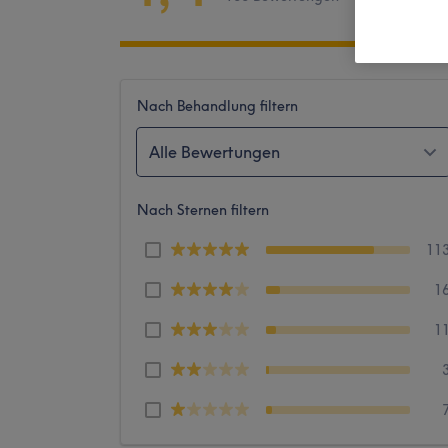
Nach Behandlung filtern
Alle Bewertungen
Nach Sternen filtern
11
1
1