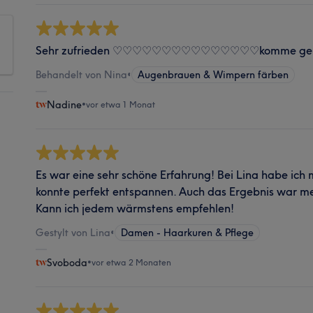
Sehr zufrieden ♡♡♡♡♡♡♡♡♡♡♡♡♡♡♡komme gern
Behandelt von Nina
•
Augenbrauen & Wimpern färben
Nadine
•
vor etwa 1 Monat
Es war eine sehr schöne Erfahrung! Bei Lina habe ich
konnte perfekt entspannen. Auch das Ergebnis war meh
Kann ich jedem wärmstens empfehlen!
Gestylt von Lina
•
Damen - Haarkuren & Pflege
Svoboda
•
vor etwa 2 Monaten