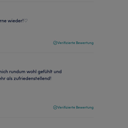
e wieder!♡
Verifizierte Bewertung
 mich rundum wohl gefühlt und
r als zufriedenstellend!
Verifizierte Bewertung