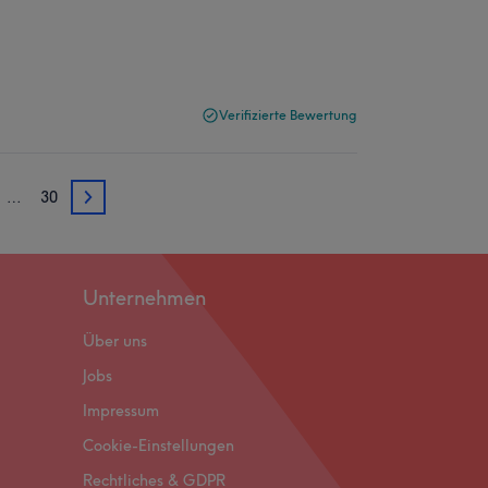
Verifizierte Bewertung
…
30
3
Unternehmen
Über uns
Jobs
Impressum
Cookie-Einstellungen
Rechtliches & GDPR