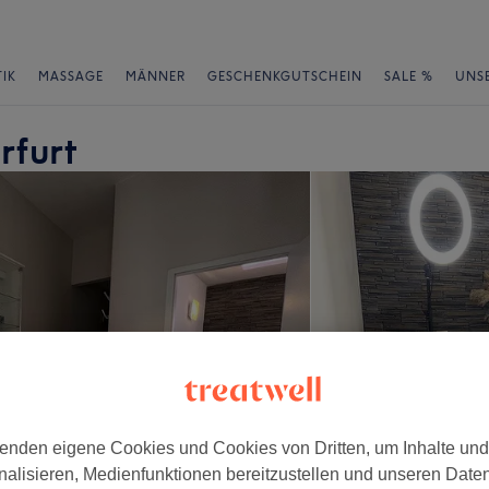
IK
MASSAGE
MÄNNER
GESCHENKGUTSCHEIN
SALE %
UNS
rfurt
enden eigene Cookies und Cookies von Dritten, um Inhalte un
nalisieren, Medienfunktionen bereitzustellen und unseren Date