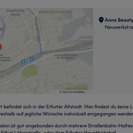
Anna Beauty 
Neuwerkstraß
befindet sich in der Erfurter Altstadt. Hier findest du keine
shalb auf jegliche Wünsche individuell eingegangen werde
alon ist gut angebunden durch mehrere Straßenbahn-Halteste
e Erfurt Löberstraße, oder dem Erfurter Hauptbahnhof.