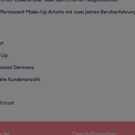
 Permanent Make-Up Artistin mit zwei Jahren Berufserfahrung.
rt.
-Up.
sional Germany.
nkte Kundenanzahl.
ltstadt
ecke
Geschäftspartner