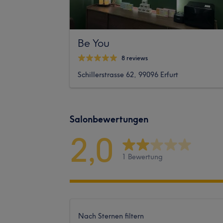
Be You
8 reviews
Schillerstrasse 62, 99096 Erfurt
Salonbewertungen
2,0
1 Bewertung
Nach Sternen filtern