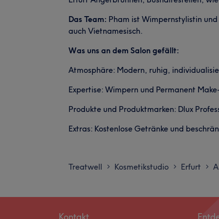
Das Team:
Pham ist Wimpernstylistin und
auch Vietnamesisch.
Was uns an dem Salon gefällt:
Atmosphäre: Modern, ruhig, individualisie
Expertise: Wimpern und Permanent Make
Produkte und Produktmarken: Dlux Profes
Extras: Kostenlose Getränke und beschrä
Treatwell
Kosmetikstudio
Erfurt
A
>
>
>
Kontakt
Entd