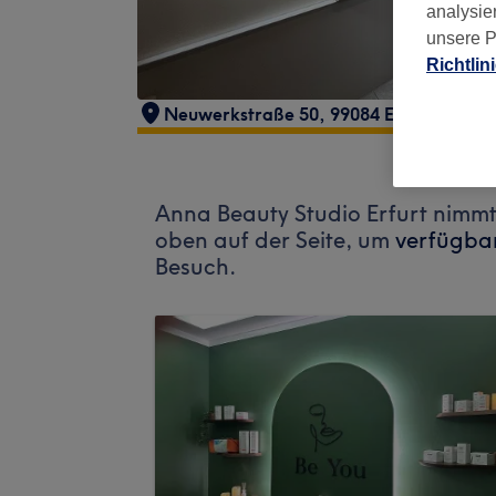
analysie
unsere P
Richtlin
Neuwerkstraße 50, 99084 Erfurt, Deuts
Anna Beauty Studio Erfurt nimmt
oben auf der Seite, um
verfügbar
Besuch.