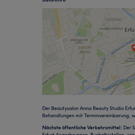
Der Beautysalon Anna Beauty Studio Erfurt 
Behandlungen mit Terminvereinbarung, we
Nächste öffentliche Verkehrsmittel:
Der S
Erfurt Angerbrunnen, Bushaltestellen, wi