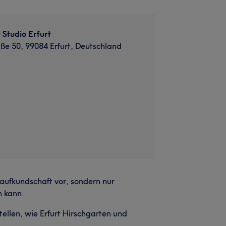
Studio Erfurt
e 50, 99084 Erfurt, Deutschland
 Laufkundschaft vor, sondern nur
n kann.
llen, wie Erfurt Hirschgarten und