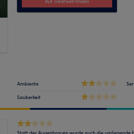
Auf Treatwell finden
Ambiente
Ser
Sauberkeit
Statt der Augenbrauen wurde auch die umliegende 