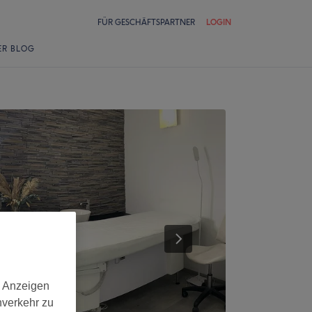
FÜR GESCHÄFTSPARTNER
LOGIN
ER BLOG
d Anzeigen
nverkehr zu