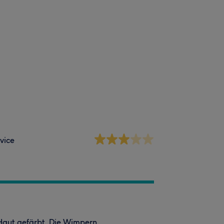
vice
Haut gefärbt. Die Wimpern