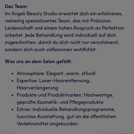
Das Team:
Im Angeli Beauty Studio erwartet dich ein erfahrenes,
vielseitig spezialisiertes Team, das mit Präzision,
Leidenschaft und einem hohen Anspruch an Perfektion
arbeitet. Jede Behandlung wird individuell auf dich
zugeschnitten, damit du dich nicht nur verschönerst,
sondern dich auch vollkommen wohlfühlst.
Was uns an dem Salon gefällt:
Atmosphäre: Elegant, warm, stilvoll
Expertise: Laser-Haarentfernung,
Haarverlängerung
Produkte und Produktmarken: Hochwertige,
geprüfte Kosmetik- und Pflegeprodukte
Extras: Individuelle Behandlungsprogramme,
luxuriöse Ausstattung, gut an die öffentlichen
Verkehrsmittel angebunden