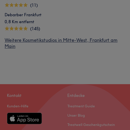
(11)
Debarber Frankfurt
0,8 Km entfernt
(145)
Weitere Kosmetikstudios in Mitte-West, Frankfurt am
Main
Kontakt
Entdecke
Kunden-Hilfe
Treatment Guide
Unser Blog
Treatwell Geschenkgutschein