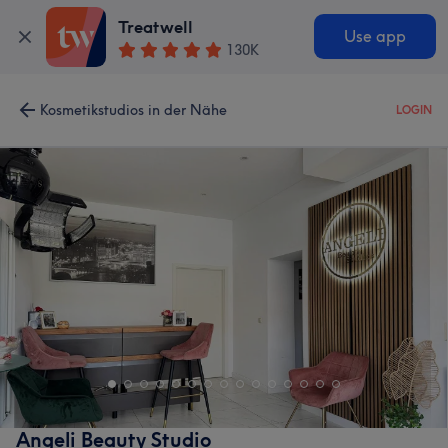
Treatwell
Use app
130K
Kosmetikstudios in der Nähe
LOGIN
Angeli Beauty Studio