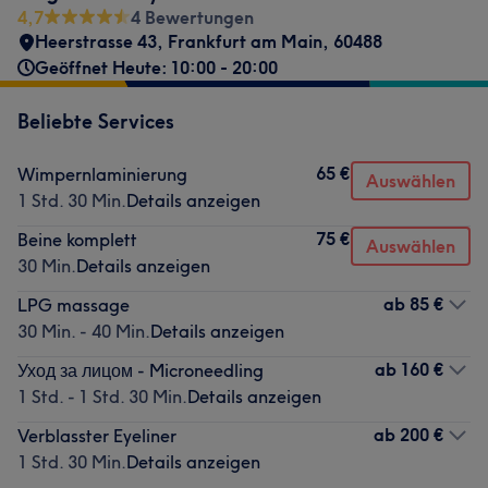
4,7
4 Bewertungen
Heerstrasse 43
,
Frankfurt am Main
,
60488
Geöffnet Heute: 10:00 - 20:00
Beliebte Services
65 €
Wimpernlaminierung
Auswählen
1 Std. 30 Min.
Details anzeigen
75 €
Beine komplett
Auswählen
30 Min.
Details anzeigen
ab
85 €
LPG massage
30 Min. - 40 Min.
Details anzeigen
ab
160 €
Уход за лицом - Microneedling
1 Std. - 1 Std. 30 Min.
Details anzeigen
ab
200 €
Verblasster Eyeliner
1 Std. 30 Min.
Details anzeigen