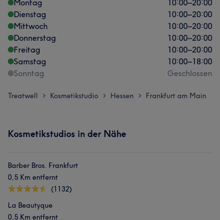
Montag
10:00
–
20:00
Dienstag
10:00
–
20:00
Mittwoch
10:00
–
20:00
Donnerstag
10:00
–
20:00
Freitag
10:00
–
20:00
Samstag
10:00
–
18:00
Sonntag
Geschlossen
Treatwell
Kosmetikstudio
Hessen
Frankfurt am Main
>
>
>
Kosmetikstudios in der Nähe
Barber Bros. Frankfurt
0,5 Km entfernt
(1132)
La Beautyque
0,5 Km entfernt