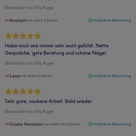
Behandelt von Elly Auge
Anonym
•
vor etwa 5 Jahren
Verifizierte Bewertung
Habe mich wie immer sehr wohl gefühlt. Nette
Gespräche, gzte Beratung und schöne Nägel.
Behandelt von Elly Auge
Lena
•
vor etwa 6 Jahren
Verifizierte Bewertung
Sehr gute, saubere Arbeit. Bald wieder
Behandelt von Elly Auge
Gisela Hermann
•
vor mehr als 6 Jahren
Verifizierte Bewertung