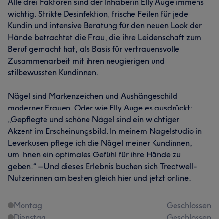
Alle drei Faktoren sind der Inhaberin Elly Auge immens
wichtig. Strikte Desinfektion, frische Feilen für jede
Kundin und intensive Beratung für den neuen Look der
Hände betrachtet die Frau, die ihre Leidenschaft zum
Beruf gemacht hat, als Basis für vertrauensvolle
Zusammenarbeit mit ihren neugierigen und
stilbewussten Kundinnen.
Nägel sind Markenzeichen und Aushängeschild
moderner Frauen. Oder wie Elly Auge es ausdrückt:
„Gepflegte und schöne Nägel sind ein wichtiger
Akzent im Erscheinungsbild. In meinem Nagelstudio in
Leverkusen pflege ich die Nägel meiner Kundinnen,
um ihnen ein optimales Gefühl für ihre Hände zu
geben.“ – Und dieses Erlebnis buchen sich Treatwell-
Nutzerinnen am besten gleich hier und jetzt online.
Montag
Geschlossen
Dienstag
Geschlossen