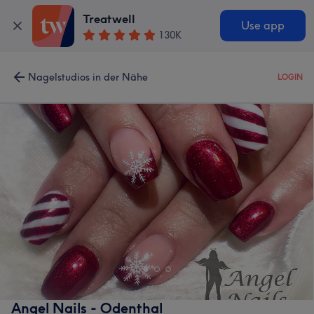
Treatwell
Use app
130K
Nagelstudios in der Nähe
LOGIN
Angel Nails - Odenthal