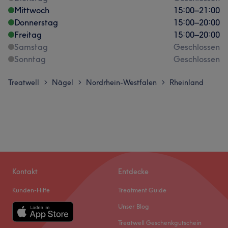
Mittwoch
15:00
–
21:00
Donnerstag
15:00
–
20:00
Freitag
15:00
–
20:00
Samstag
Geschlossen
Sonntag
Geschlossen
Treatwell
Nägel
Nordrhein-Westfalen
Rheinland
>
>
>
Kontakt
Entdecke
Kunden-Hilfe
Treatment Guide
Unser Blog
Treatwell Geschenkgutschein