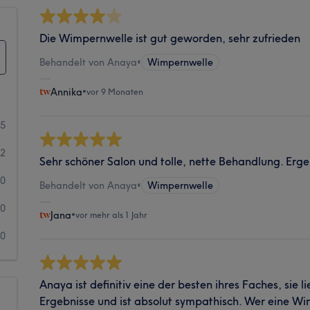
Die Wimpernwelle ist gut geworden, sehr zufrieden
Behandelt von Anaya
•
Wimpernwelle
Annika
•
vor 9 Monaten
5
2
Sehr schöner Salon und tolle, nette Behandlung. Ergeb
0
Behandelt von Anaya
•
Wimpernwelle
0
Jana
•
vor mehr als 1 Jahr
0
Anaya ist definitiv eine der besten ihres Faches, sie l
Ergebnisse und ist absolut sympathisch. Wer eine 