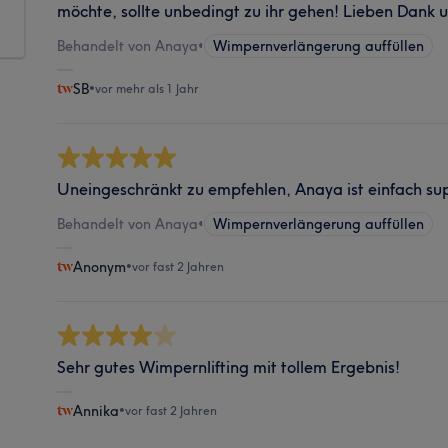
möchte, sollte unbedingt zu ihr gehen! Lieben Dank u
Behandelt von Anaya
•
Wimpernverlängerung auffüllen
SB
•
vor mehr als 1 Jahr
Uneingeschränkt zu empfehlen, Anaya ist einfach su
Behandelt von Anaya
•
Wimpernverlängerung auffüllen
Anonym
•
vor fast 2 Jahren
Sehr gutes Wimpernlifting mit tollem Ergebnis!
Annika
•
vor fast 2 Jahren