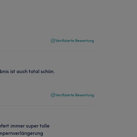
Verifizierte Bewertung
nis ist auch total schön.
Verifizierte Bewertung
iefert immer super tolle
Wimpernverlängerung