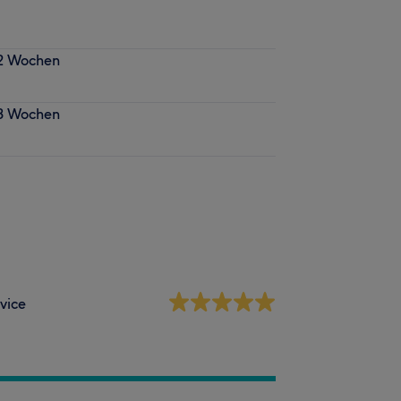
 2 Wochen
 3 Wochen
vice