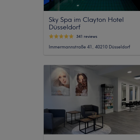
Sky Spa im Clayton Hotel
Düsseldorf
341 reviews
Immermannstraße 41, 40210 Düsseldorf