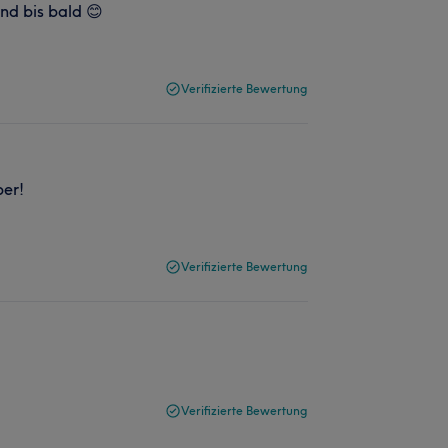
nd bis bald 😊
Verifizierte Bewertung
per!
Verifizierte Bewertung
Verifizierte Bewertung