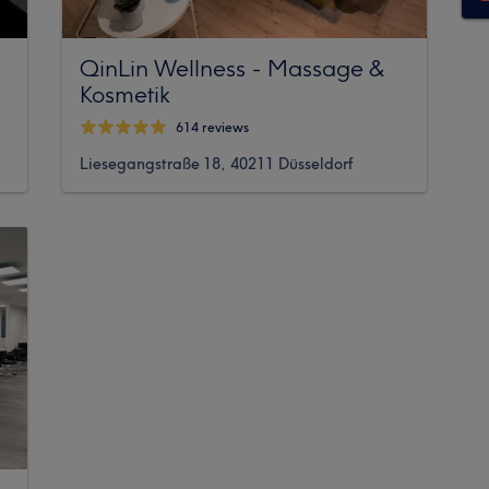
QinLin Wellness - Massage &
Kosmetik
614 reviews
Liesegangstraße 18, 40211 Düsseldorf