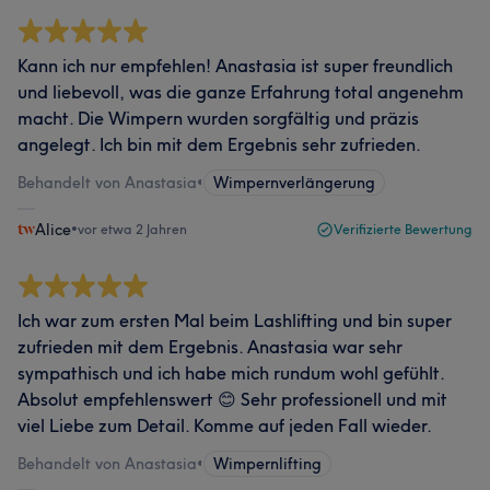
Kann ich nur empfehlen! Anastasia ist super freundlich
und liebevoll, was die ganze Erfahrung total angenehm
macht. Die Wimpern wurden sorgfältig und präzis
angelegt. Ich bin mit dem Ergebnis sehr zufrieden.
Behandelt von Anastasia
•
Wimpernverlängerung
Alice
•
vor etwa 2 Jahren
Verifizierte Bewertung
Ich war zum ersten Mal beim Lashlifting und bin super
zufrieden mit dem Ergebnis. Anastasia war sehr
sympathisch und ich habe mich rundum wohl gefühlt.
Absolut empfehlenswert 😊 Sehr professionell und mit
viel Liebe zum Detail. Komme auf jeden Fall wieder.
Behandelt von Anastasia
•
Wimpernlifting