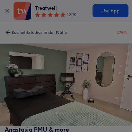
Treatwell
Use app
130K
Kosmetikstudios in der Nähe
LOGIN
Anastasia PMU & more