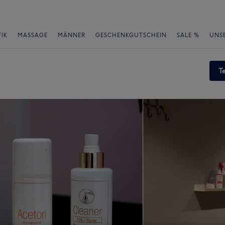
IK
MASSAGE
MÄNNER
GESCHENKGUTSCHEIN
SALE %
UNS
T