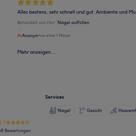
Alles bestens, sehr schnell und gut. Ambiente und Mu
Behandelt von Ho
•
Nägel auffüllen
Anonym
•
vor etwa 1 Monat
Mehr anzeigen...
Services
Nägel
Gesicht
Haarent
4.7
68 Bewertungen