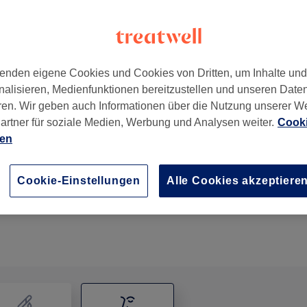
enden eigene Cookies und Cookies von Dritten, um Inhalte un
nalisieren, Medienfunktionen bereitzustellen und unseren Date
hing
,
82008
ren. Wir geben auch Informationen über die Nutzung unserer W
artner für soziale Medien, Werbung und Analysen weiter.
Cooki
ien
Augenbrauen zupfen
15 Min.
Details anzeigen
Cookie-Einstellungen
Alle Cookies akzeptiere