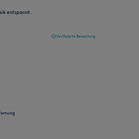
sik entspannt.
Verifizierte Bewertung
fernung