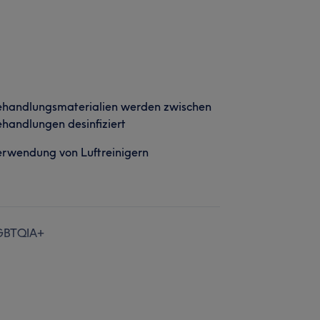
ehandlungsmaterialien werden zwischen
handlungen desinfiziert
rwendung von Luftreinigern
GBTQIA+