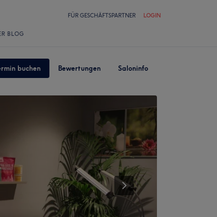
FÜR GESCHÄFTSPARTNER
LOGIN
ER BLOG
ermin buchen
Bewertungen
Saloninfo