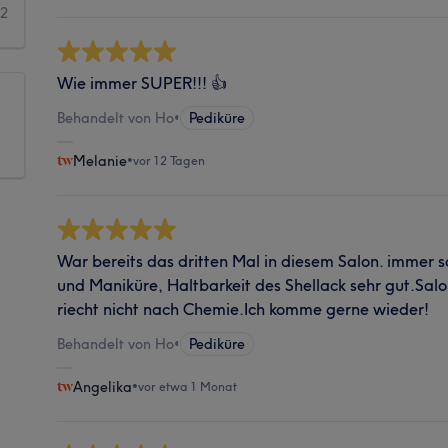
2
Wie immer SUPER!!! 👍
Behandelt von Ho
•
Pediküre
Melanie
•
vor 12 Tagen
War bereits das dritten Mal in diesem Salon. immer s
und Maniküre, Haltbarkeit des Shellack sehr gut.Salo
riecht nicht nach Chemie.Ich komme gerne wieder!
Behandelt von Ho
•
Pediküre
Angelika
•
vor etwa 1 Monat