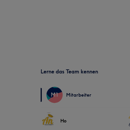
Lerne das Team kennen
M1
Mitarbeiter
Ho