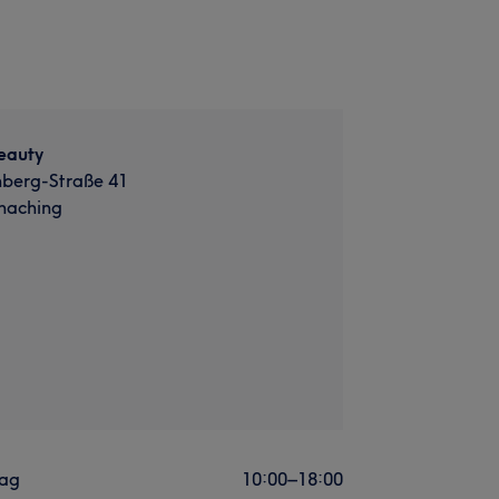
eauty
nberg-Straße 41
haching
ag
10:00
–
18:00