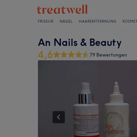
FRISEUR
NÄGEL
HAARENTFERNUNG
KOSMET
An Nails & Beauty
4,6
79 Bewertungen