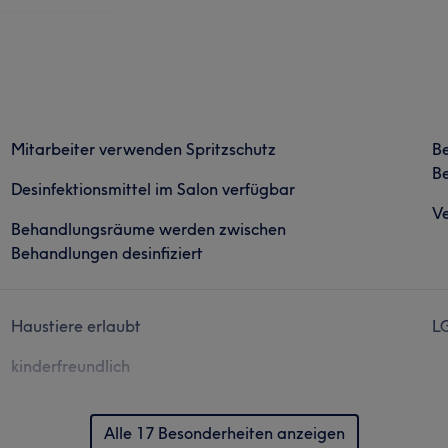
Mitarbeiter verwenden Spritzschutz
B
Be
Desinfektionsmittel im Salon verfügbar
Ve
Behandlungsräume werden zwischen
Behandlungen desinfiziert
Haustiere erlaubt
L
kinderfreundlich
Alle 17 Besonderheiten anzeigen