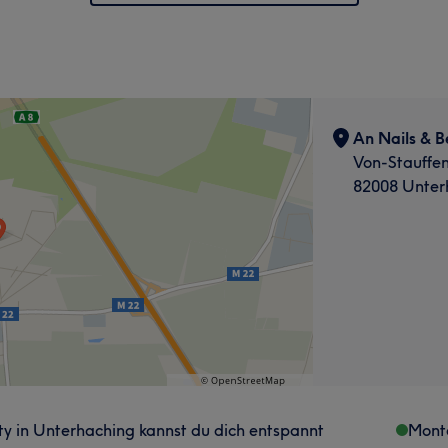
An Nails & B
Von-Stauffe
82008 Unter
uty in Unterhaching kannst du dich entspannt
Mont