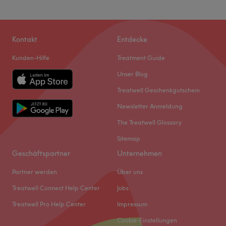
Kontakt
Entdecke
Kunden-Hilfe
Treatment Guide
Unser Blog
Treatwell Geschenkgutschein
Newsletter Anmeldung
The Treatwell Glossary
Sitemap
Geschäftspartner
Unternehmen
Partner werden
Über uns
Treatwell Connect Help Center
Jobs
Treatwell Pro Help Center
Impressum
Cookie-Einstellungen