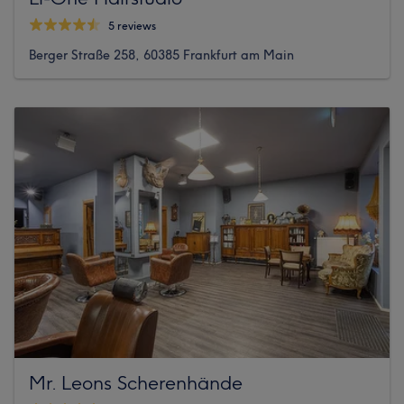
5 reviews
Berger Straße 258, 60385 Frankfurt am Main
Mr. Leons Scherenhände