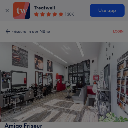
Treatwell
Use app
130K
Friseure in der Nähe
LOGIN
Amigo Friseur