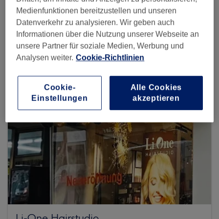
Medienfunktionen bereitzustellen und unseren
Datenverkehr zu analysieren. Wir geben auch
Mehr Salons anzeigen
Informationen über die Nutzung unserer Webseite an
unsere Partner für soziale Medien, Werbung und
Analysen weiter.
Cookie-Richtlinien
Cookie-
Alle Cookies
Einstellungen
akzeptieren
Li-One Hairstudio