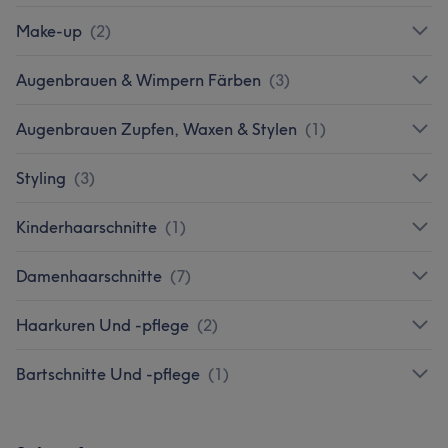
Make-up
(
2
)
Augenbrauen & Wimpern Färben
(
3
)
Augenbrauen Zupfen, Waxen & Stylen
(
1
)
Styling
(
3
)
Kinderhaarschnitte
(
1
)
Damenhaarschnitte
(
7
)
Haarkuren Und -pflege
(
2
)
Bartschnitte Und -pflege
(
1
)