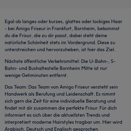
Egal ob langes oder kurzes, glattes oder lockiges Haar
- bei Amigo Friseur in Frankfurt, Bornheim, bekommst
du die Frisur, die zu dir passt, dabei steht deine
natürliche Schönheit stets im Vordergrund. Diese zu
unterstreichen und hervorzuheben, ist hier das Ziel.
Nächste öffentliche Verkehrsmittel: Die U-Bahn-, S-
Bahn- und Bushaltestelle Bornheim Mitte ist nur
wenige Gehminuten entfernt.
Das Team: Das Team von Amigo Friseur versteht sein
Handwerk als Berufung und Leidenschaft. Es nimmt
sich gern die Zeit für eine individuelle Beratung und
findet mit dir zusammen die perfekte Frisur. Für dich
informiert es sich über die aktuellsten Trends und
interpretiert moderne Hairstyles tragbar um. Hier wird
Arabisch, Deutsch und Englisch gesprochen.