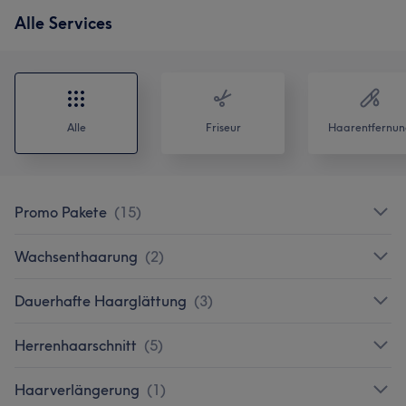
Alle Services
Alle
Friseur
Haarentfernun
Promo Pakete
(
15
)
Wachsenthaarung
(
2
)
Dauerhafte Haarglättung
(
3
)
Herrenhaarschnitt
(
5
)
Haarverlängerung
(
1
)