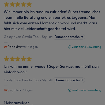
Wie immer bin ich rundum zufrieden! Super freundliches
Team, tolle Beratung und ein perfektes Ergebnis. Man
fühlt sich vom ersten Moment an wohl und merkt, dass
hier mit viel Leidenschaft gearbeitet wird.
Gestylt von Ceyda Top - Stylist
•
Damenhaarschnitt
Rebekka
•
vor 7 Tagen
Verifizierte Bewertung
Ich komme immer wieder! Super Service, man fühlt sich
einfach wohl!
Gestylt von Ceyda Top - Stylist
•
Damenhaarschnitt
Birgit
•
vor 7 Tagen
Verifizierte Bewertung
Mehr anzeigen...