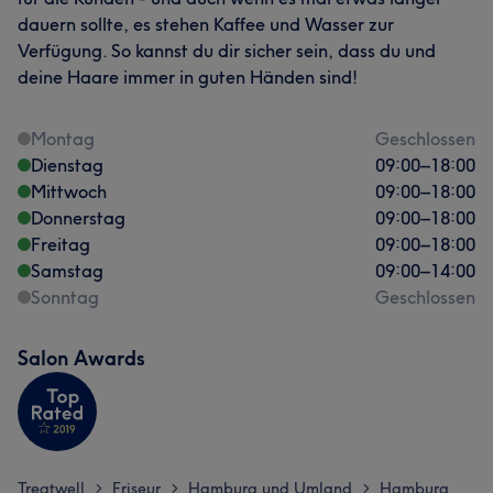
dauern sollte, es stehen Kaffee und Wasser zur
Verfügung. So kannst du dir sicher sein, dass du und
deine Haare immer in guten Händen sind!
Montag
Geschlossen
Dienstag
09:00
–
18:00
Mittwoch
09:00
–
18:00
Donnerstag
09:00
–
18:00
Freitag
09:00
–
18:00
Samstag
09:00
–
14:00
Sonntag
Geschlossen
Salon Awards
Treatwell
Friseur
Hamburg und Umland
Hamburg
>
>
>