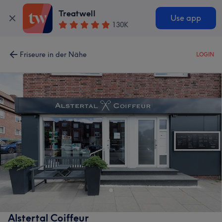
Treatwell
Use app
130K
Friseure in der Nähe
LOGIN
Alstertal Coiffeur