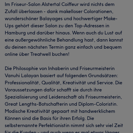
Im Friseur-Salon Alstertal Coiffeur wird nichts dem
Zufall überlassen - dank makelloser Colorationen,
wunderschöner Balayages und hochwertiger Make-
Ups gehört dieser Salon zu den Top-Adressen in
Hamburg und darüber hinaus. Wenn auch du Lust auf
eine außergewöhnliche Behandlung hast, dann kannst
du deinen nächsten Termin ganz einfach und bequem
online über Treatwell buchen!
Die Philosophie von Inhaberin und Friseurmeisterin
Vanuhi Lalayan basiert auf folgenden Grundsätzen:
Professionalität, Qualität, Kreativität und Service. Die
Voraussetzungen dafür schafft sie durch ihre
Spezialisierung und Leidenschaft als Friseurmeisterin,
Great Lengths-Botschafterin und Diplom-Coloristin.
Modische Kreativität gepaart mit handwerklichem
Können sind die Basis für ihren Erfolg. Die
selbsternannte Perfektionistin nimmt sich sehr viel Zeit
für die Kunden - und auch wenn es mal etwas länger