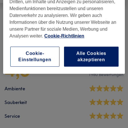
Dritten, um Inhalte und Anzeigen zu personalisieren,
Medienfunktionen bereitzustellen und unseren
Datenverkehr zu analysieren. Wir geben auch
Augenbrauen & Wimpern
(
3
)
ab 15 €
Informationen über die Nutzung unserer Webseite an
unsere Partner für soziale Medien, Werbung und
Analysen weiter.
Cookie-Richtlinien
Salonbewertungen
Cookie-
Alle Cookies
Einstellungen
akzeptieren
4,8
1980 Bewertungen
Ambiente
Sauberkeit
Service