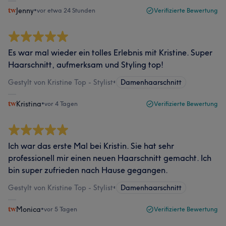
Jenny
•
vor etwa 24 Stunden
Verifizierte Bewertung
Es war mal wieder ein tolles Erlebnis mit Kristine. Super
Haarschnitt, aufmerksam und Styling top!
Gestylt von Kristine Top - Stylist
•
Damenhaarschnitt
Kristina
•
vor 4 Tagen
Verifizierte Bewertung
Ich war das erste Mal bei Kristin. Sie hat sehr
professionell mir einen neuen Haarschnitt gemacht. Ich
bin super zufrieden nach Hause gegangen.
Gestylt von Kristine Top - Stylist
•
Damenhaarschnitt
Monica
•
vor 5 Tagen
Verifizierte Bewertung