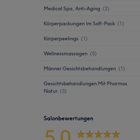
Medical Spa, Anti-Aging
(
2
)
Körperpackungen Im Soft-Pack
(
1
)
Körperpeelings
(
1
)
Wellnessmassagen
(
5
)
Männer Gesichtsbehandlungen
(
1
)
Gesichtsbehandlungen Mit Pharmos
Natur
(
3
)
Salonbewertungen
5,0