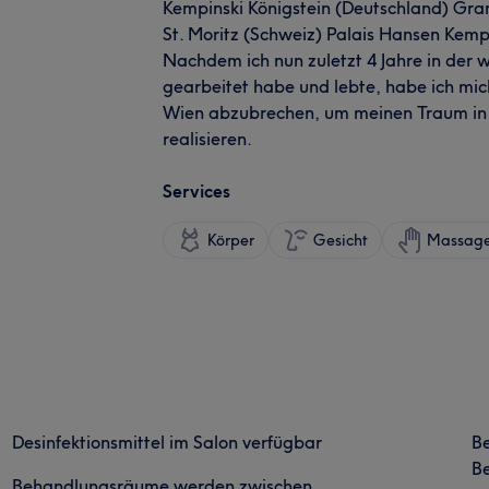
Kempinski Königstein (Deutschland) Gra
St. Moritz (Schweiz) Palais Hansen Kemp
Nachdem ich nun zuletzt 4 Jahre in der
gearbeitet habe und lebte, habe ich mich
Wien abzubrechen, um meinen Traum in
realisieren.
Services
Körper
Gesicht
Massag
Desinfektionsmittel im Salon verfügbar
B
Be
Behandlungsräume werden zwischen