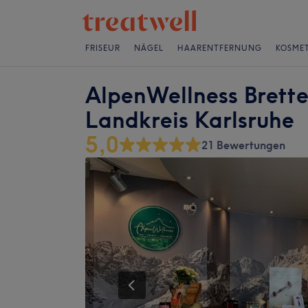
FRISEUR
NÄGEL
HAARENTFERNUNG
KOSMET
AlpenWellness Brett
Landkreis Karlsruhe
5,0
21 Bewertungen