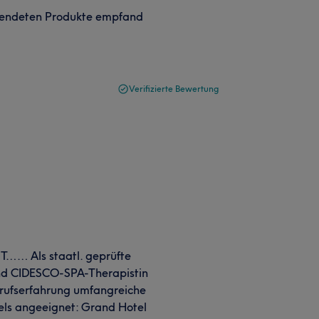
rwendeten Produkte empfand
Verifizierte Bewertung
…… Als staatl. geprüfte
nd CIDESCO-SPA-Therapistin
erufserfahrung umfangreiche
els angeeignet: Grand Hotel