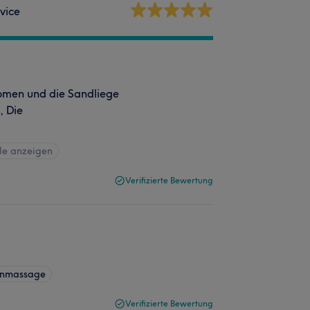
vice
romen und die Sandliege
, Die
le anzeigen
Verifizierte Bewertung
kenmassage
Verifizierte Bewertung