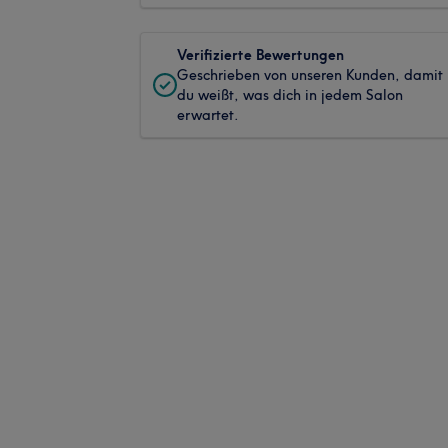
Verifizierte Bewertungen
Geschrieben von unseren Kunden, damit
du weißt, was dich in jedem Salon
erwartet.