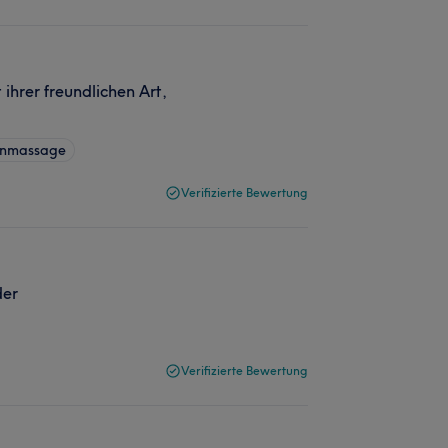
ihrer freundlichen Art,
kenmassage
Verifizierte Bewertung
der
Verifizierte Bewertung