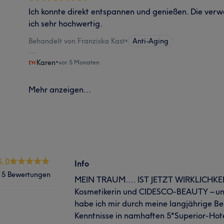
Ich konnte direkt entspannen und genießen. Die ve
ich sehr hochwertig.
Behandelt von Franziska Kast
•
Anti-Aging
Karen
•
vor 5 Monaten
Mehr anzeigen...
5.0
Info
15 Bewertungen
MEIN TRAUM…. IST JETZT WIRKLICHKEIT
Kosmetikerin und CIDESCO-BEAUTY – u
habe ich mir durch meine langjährige B
Kenntnisse in namhaften 5*Superior-Hot