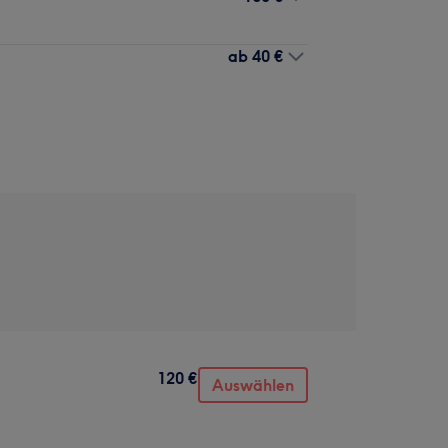
ab
40 €
120 €
Auswählen