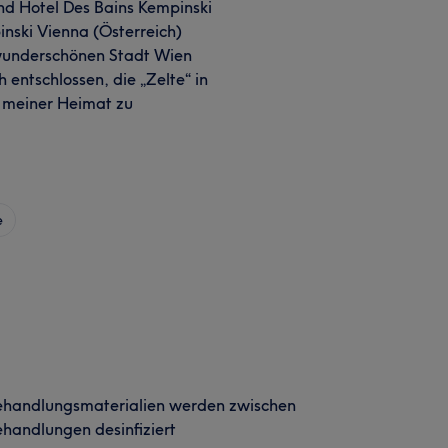
nd Hotel Des Bains Kempinski
inski Vienna (Österreich)
 wunderschönen Stadt Wien
 entschlossen, die „Zelte“ in
 meiner Heimat zu
e
ehandlungsmaterialien werden zwischen
handlungen desinfiziert