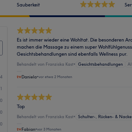
Sauberkeit
Ser
Es ist immer wieder eine Wohltat. Die besonderen A
machen die Massage zu einem super Wohlfühlgenuss
Gesichtsbehandlungen sind ebenfalls Wellness pur.
Behandelt von Franziska Kast
•
Gesichtsbehandlungen
Al
14
Daniela
•
vor etwa 2 Monaten
1
0
Top
0
Behandelt von Franziska Kast
•
Schulter-, Rücken- & Nac
0
Fabian
•
vor 3 Monaten