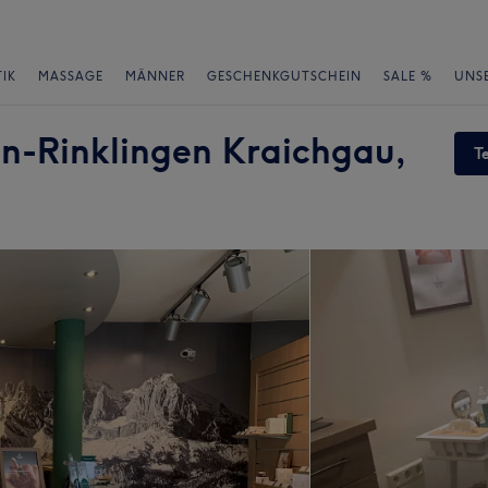
IK
MASSAGE
MÄNNER
GESCHENKGUTSCHEIN
SALE %
UNS
en-Rinklingen Kraichgau,
T