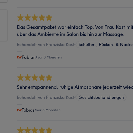
Das Gesamtpaket war einfach Top. Von Frau Kast mit 
über das Ambiente im Salon bis hin zur Massage.
Behandelt von Franziska Kast
•
Schulter-, Rücken- & Nac
Fabian
•
vor 3 Monaten
Sehr entspannend, ruhige Atmosphäre jederzeit wie
Behandelt von Franziska Kast
•
Gesichtsbehandlungen
Tobias
•
vor 3 Monaten