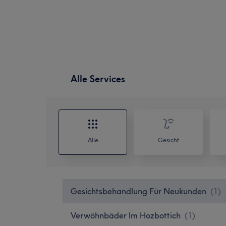
Alle Services
Alle
Gesicht
Gesichtsbehandlung Für Neukunden
(
1
)
Verwöhnbäder Im Hozbottich
(
1
)