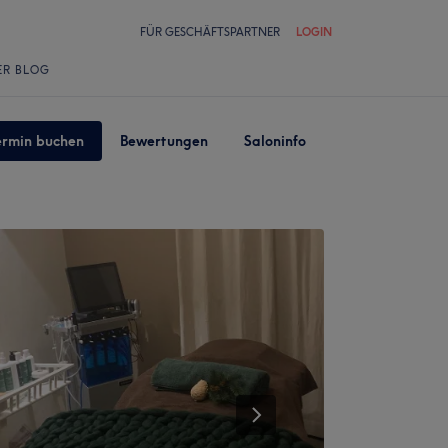
FÜR GESCHÄFTSPARTNER
LOGIN
ER BLOG
ermin buchen
Bewertungen
Saloninfo