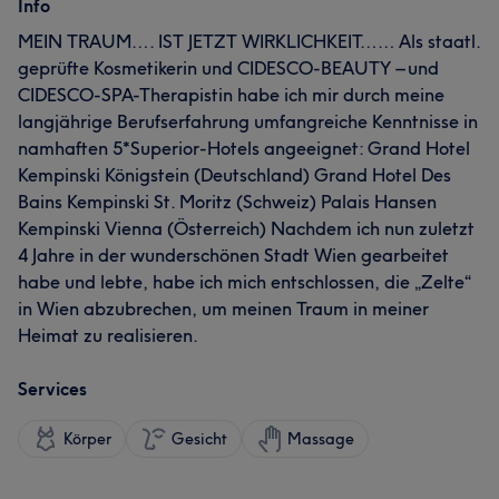
Info
MEIN TRAUM…. IST JETZT WIRKLICHKEIT…… Als staatl.
geprüfte Kosmetikerin und CIDESCO-BEAUTY – und
CIDESCO-SPA-Therapistin habe ich mir durch meine
langjährige Berufserfahrung umfangreiche Kenntnisse in
namhaften 5*Superior-Hotels angeeignet: Grand Hotel
Kempinski Königstein (Deutschland) Grand Hotel Des
Bains Kempinski St. Moritz (Schweiz) Palais Hansen
Kempinski Vienna (Österreich) Nachdem ich nun zuletzt
4 Jahre in der wunderschönen Stadt Wien gearbeitet
habe und lebte, habe ich mich entschlossen, die „Zelte“
in Wien abzubrechen, um meinen Traum in meiner
Heimat zu realisieren.
Services
Körper
Gesicht
Massage