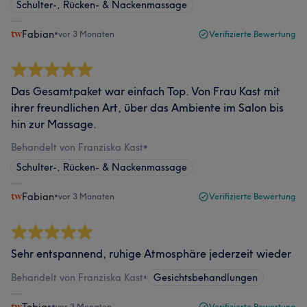
Schulter-, Rücken- & Nackenmassage
Fabian
•
vor 3 Monaten
Verifizierte Bewertung
Das Gesamtpaket war einfach Top. Von Frau Kast mit
ihrer freundlichen Art, über das Ambiente im Salon bis
hin zur Massage.
Behandelt von Franziska Kast
•
Schulter-, Rücken- & Nackenmassage
Fabian
•
vor 3 Monaten
Verifizierte Bewertung
Sehr entspannend, ruhige Atmosphäre jederzeit wieder
Behandelt von Franziska Kast
•
Gesichtsbehandlungen
•
vor 3 Monaten
Verifizierte Bewertung