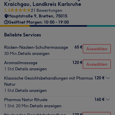
Kraichgau, Landkreis Karlsruhe
5,0
21 Bewertungen
Hauptstraße 9
,
Bretten
,
75015
Geöffnet Morgen: 10:00 - 19:00
Beliebte Services
65 €
Rücken-Nacken-Schultermassage
Auswählen
30 Min.
Details anzeigen
120 €
Aromaölmassage
Auswählen
1 Std.
Details anzeigen
120 €
Klassische Gesichtsbehandlungen mit Pharmos
Natur
1 Std.
Details anzeigen
160 €
Pharmos Natur Rituale
1 Std. 20 Min.
Details anzeigen
120 €