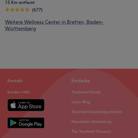
15 Km entfernt
(677)
Weitere Wellness Center in Bretten, Baden-
Württemberg
Kontakt
Entdecke
Kunden-Hilfe
Treatment Guide
Unser Blog
Treatwell Geschenkgutschein
Newsletter Anmeldung
The Treatwell Glossary