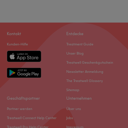
Kontakt
Entdecke
Kunden-Hilfe
Treatment Guide
Unser Blog
Treatwell Geschenkgutschein
Newsletter Anmeldung
The Treatwell Glossary
Sitemap
Geschäftspartner
Unternehmen
Partner werden
Über uns
Treatwell Connect Help Center
Jobs
Treatwell Pro Help Center
Impressum