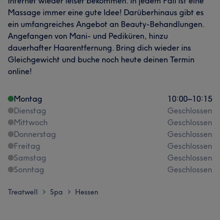
Internet wieder leiser bekommen. In jedem Fall ist eine
Massage immer eine gute Idee! Darüberhinaus gibt es
ein umfangreiches Angebot an Beauty-Behandlungen.
Angefangen von Mani- und Pediküren, hinzu
dauerhafter Haarentfernung. Bring dich wieder ins
Gleichgewicht und buche noch heute deinen Termin
online!
Montag
10:00
–
10:15
Dienstag
Geschlossen
Mittwoch
Geschlossen
Donnerstag
Geschlossen
Freitag
Geschlossen
Samstag
Geschlossen
Sonntag
Geschlossen
Treatwell
Spa
Hessen
>
>