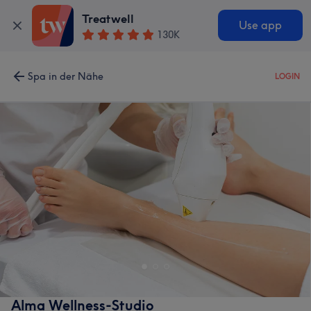
Treatwell
Use app
130K
Spa in der Nähe
LOGIN
Alma Wellness-Studio