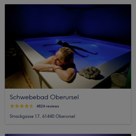
Schwebebad Oberursel
4824 reviews
Strackgasse 17, 61440 Oberursel