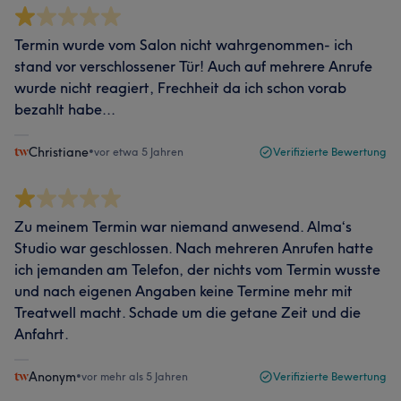
Termin wurde vom Salon nicht wahrgenommen- ich
stand vor verschlossener Tür! Auch auf mehrere Anrufe
wurde nicht reagiert, Frechheit da ich schon vorab
bezahlt habe...
Christiane
•
vor etwa 5 Jahren
Verifizierte Bewertung
Zu meinem Termin war niemand anwesend. Alma‘s
Studio war geschlossen. Nach mehreren Anrufen hatte
ich jemanden am Telefon, der nichts vom Termin wusste
und nach eigenen Angaben keine Termine mehr mit
Treatwell macht. Schade um die getane Zeit und die
Anfahrt.
Anonym
•
vor mehr als 5 Jahren
Verifizierte Bewertung