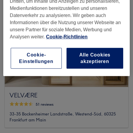
Dritten, um Inhalte und Anzeigen zu personalisieren,
Medienfunktionen bereitzustellen und unseren
Datenverkehr zu analysieren. Wir geben auch
Informationen über die Nutzung unserer Webseite an
unsere Partner für soziale Medien, Werbung und
Analysen weiter.
Cookie-Richtlinien
Cookie-
Alle Cookies
Einstellungen
akzeptieren
VELVÆRE
51 reviews
33-35 Bockenheimer Landstraße, Westend-Süd, 60325
Frankfurt am Main