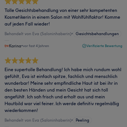
Tolle Gesichtsbehandlung von einer sehr kompetenten
Kosmetikerin in einem Salon mit Wohlfühlfaktor! Komme
auf jeden Fall wieder!
Behandelt von Eva (Saloninhaberin)
•
Gesichtsbehandlungen
Karina
•
vor fast 4 Jahren
Verifizierte Bewertung
Eine supertolle Behandlung! Ich habe mich rundum wohl
gefühlt, Eva ist einfach spitze, fachlich und menschlich
wunderbar! Meine sehr empfindliche Haut ist bei ihr in
den besten Händen und mein Gesicht hat sich toll
angefühlt. Ich sah frisch und erholt aus und mein
Hautbild war viel feiner. Ich werde definitiv regelmäßig
wiederkommen!
Behandelt von Eva (Saloninhaberin)
•
Peeling