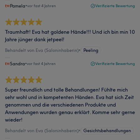
Pamela
•
vor fast 4 Jahren
Verifizierte Bewertung
Traumhaft! Eva hat goldene Hände!!! Und ich bin min 10
Jahre jünger dank jetpeel!
Behandelt von Eva (Saloninhaberin)
•
Peeling
Sandra
•
vor fast 4 Jahren
Verifizierte Bewertung
Super freundlich und tolle Behandlungen! Fühlte mich
sehr wohl und in kompetenten Händen. Eva hat sich Zeit
genommen und die verschiedenen Produkte und
Anwendungen wurden genau erklärt. Komme sehr gerne
wieder!
Behandelt von Eva (Saloninhaberin)
•
Gesichtsbehandlungen