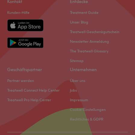
Kontakt
Entdecke
Kunden-Hilfe
Treatment Guide
Unser Blog
Treatwell Geschenkgutschein
Newsletter Anmeldung
The Treatwell Glossary
Sitemap
Geschäftspartner
Unternehmen
Partner werden
Über uns
Treatwell Connect Help Center
Jobs
Treatwell Pro Help Center
Impressum
Cookie-Einstellungen
Rechtliches & GDPR