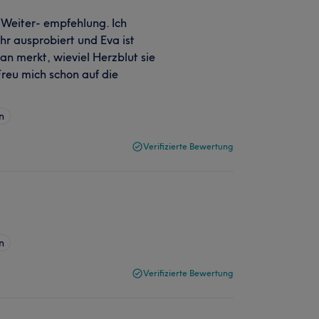
Weiter- empfehlung. Ich
r ausprobiert und Eva ist
man merkt, wieviel Herzblut sie
Freu mich schon auf die
n
Verifizierte Bewertung
n
Verifizierte Bewertung