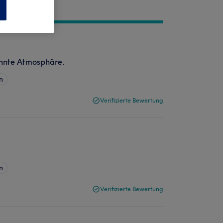
n
annte Atmosphäre.
n
Verifizierte Bewertung
n
Verifizierte Bewertung