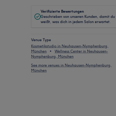
Verifizierte Bewertungen
Geschrieben von unseren Kunden, damit du
weißt, was dich in jedem Salon erwartet.
Venue Type
Kosmetikstudio in Neuhausen-Nymphenburg,
München
Wellness Center in Neuhausen-
Nymphenburg, München
See more venues in Neuhausen-Nymphenburg,
München