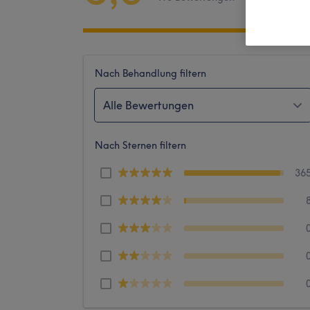
Nach Behandlung filtern
Alle Bewertungen
Nach Sternen filtern
36