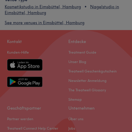
Kosmetikstudio in Eimsbüttel, Hamburg
Nagelstudio in
Eimsbüttel, Hamburg
See more venues in Eimsbüttel, Hamburg
Kontakt
Entdecke
Kunden-Hilfe
Treatment Guide
Unser Blog
Treatwell Geschenkgutschein
Newsletter Anmeldung
The Treatwell Glossary
Sitemap
Geschäftspartner
Unternehmen
Partner werden
Über uns
Treatwell Connect Help Center
Jobs