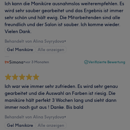
Ich kann die Maniküre ausnahmslos weiterempfehlen. Es
wird sehr sauber gearbeitet und das Ergebnis ist immer
sehr schön und hält ewig. Die Mitarbeitenden sind alle
freundlich und der Salon ist sauber. Ich komme wieder.
Vielen Dank.
Behandelt von Alina Svyrydova
•
Gel Maniküre
Alle anzeigen
Simona
•
vor 3 Monaten
Verifizierte Bewertung
Ich war wie immer sehr zufrieden. Es wird sehr genau
gearbeitet und die Auswahl an Farben ist riesig. Die
maniküre hält perfekt 3 Wochen lang und sieht dann
immer noch gut aus ! Danke. Bis bald
Behandelt von Alina Svyrydova
•
Gel Maniküre
Alle anzeigen