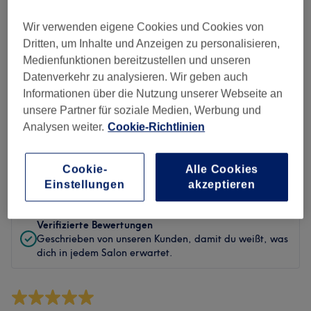
Sauberkeit
Wir verwenden eigene Cookies und Cookies von
Service
Dritten, um Inhalte und Anzeigen zu personalisieren,
Medienfunktionen bereitzustellen und unseren
Datenverkehr zu analysieren. Wir geben auch
Informationen über die Nutzung unserer Webseite an
Bewertungen filtern
unsere Partner für soziale Medien, Werbung und
Analysen weiter.
Cookie-Richtlinien
Behandlung
Alle Bewertungen
Cookie-
Alle Cookies
Bewertung
Nach Sternen filtern
Einstellungen
akzeptieren
Verifizierte Bewertungen
Geschrieben von unseren Kunden, damit du weißt, was
dich in jedem Salon erwartet.