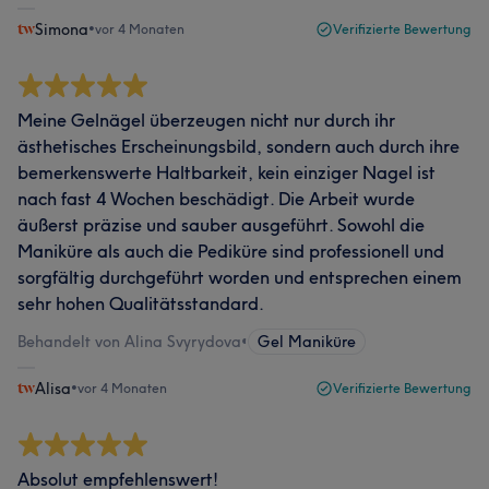
Simona
•
vor 4 Monaten
Verifizierte Bewertung
Meine Gelnägel überzeugen nicht nur durch ihr
ästhetisches Erscheinungsbild, sondern auch durch ihre
bemerkenswerte Haltbarkeit, kein einziger Nagel ist
nach fast 4 Wochen beschädigt. Die Arbeit wurde
äußerst präzise und sauber ausgeführt. Sowohl die
Maniküre als auch die Pediküre sind professionell und
sorgfältig durchgeführt worden und entsprechen einem
sehr hohen Qualitätsstandard.
Behandelt von Alina Svyrydova
•
Gel Maniküre
Alisa
•
vor 4 Monaten
Verifizierte Bewertung
Absolut empfehlenswert!