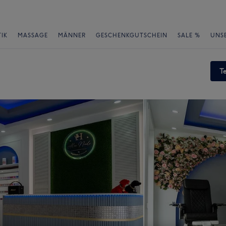
IK
MASSAGE
MÄNNER
GESCHENKGUTSCHEIN
SALE %
UNS
T