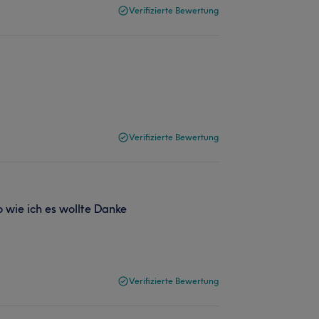
Verifizierte Bewertung
Verifizierte Bewertung
 wie ich es wollte Danke
Verifizierte Bewertung