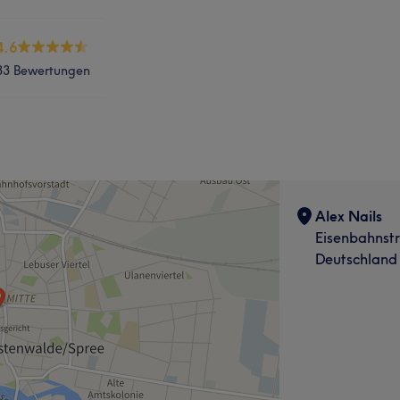
4.6
33 Bewertungen
Alex Nails
Eisenbahnst
Deutschland