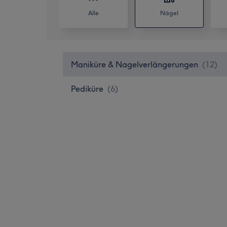
Alle
Nägel
Maniküre & Nagelverlängerungen
(
12
)
Pediküre
(
6
)