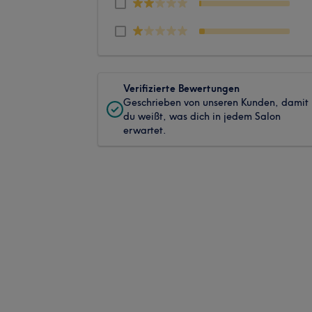
Verifizierte Bewertungen
Geschrieben von unseren Kunden, damit
du weißt, was dich in jedem Salon
erwartet.