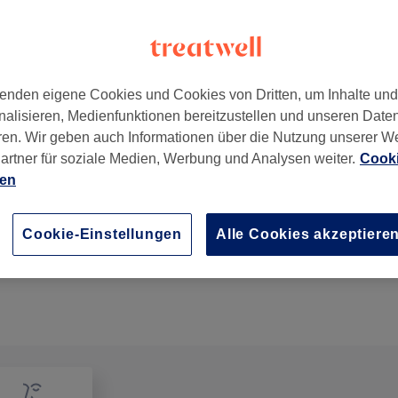
enden eigene Cookies und Cookies von Dritten, um Inhalte un
nalisieren, Medienfunktionen bereitzustellen und unseren Date
lde/Spree, Deutschland
ren. Wir geben auch Informationen über die Nutzung unserer W
artner für soziale Medien, Werbung und Analysen weiter.
Cooki
ien
Maniküre mit Shellac
45 Min.
Details anzeigen
Cookie-Einstellungen
Alle Cookies akzeptiere