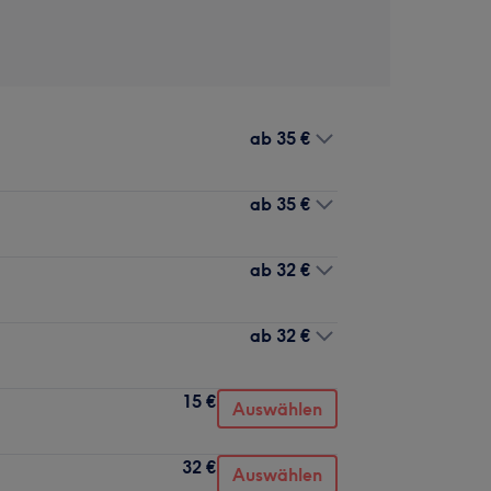
ab
35 €
ab
35 €
ab
32 €
ab
32 €
15 €
Auswählen
32 €
Auswählen