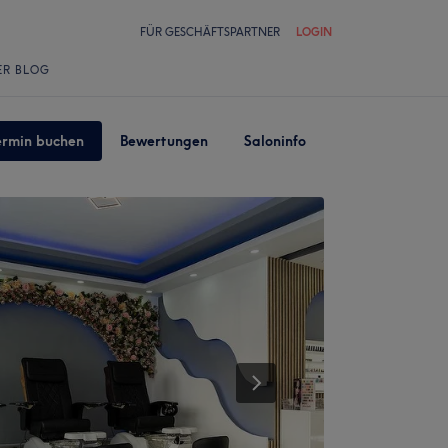
FÜR GESCHÄFTSPARTNER
LOGIN
ER BLOG
ermin buchen
Bewertungen
Saloninfo