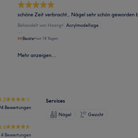
schöne Zeit verbracht,. Nägel sehr schön geworden 
Behandelt von Hoang
•
Acrylmodellage
Beate
•
vor 18 Tagen
Mehr anzeigen...
4.2
Services
94 Bewertungen
Nägel
Gesicht
4.6
14 Bewertungen