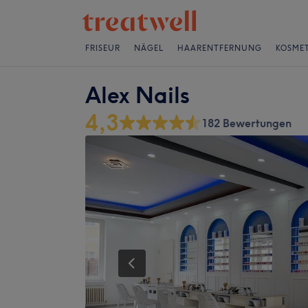
FRISEUR
NÄGEL
HAARENTFERNUNG
KOSMET
Alex Nails
4,3
182 Bewertungen