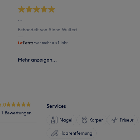
...
Behandelt von Alena Wulfert
Petra
•
vor mehr als 1 Jahr
Mehr anzeigen...
5.0
Services
11 Bewertungen
Nägel
Körper
Friseur
Haarentfernung