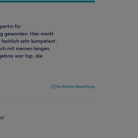
pertin für
ig geworden. Hier merkt
ur fachlich sehr kompetent,
ch mit meinen langen,
gebnis war top, die
Verifizierte Bewertung
s!