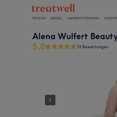
FRISEUR
NÄGEL
HAARENTFERNUNG
KOSMET
Alena Wulfert Beauty
5,0
15 Bewertungen