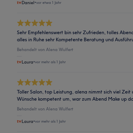
Daniel
•
vor etwa 1 Jahr
Sehr Empfehlenswert bin sehr Zufrieden, tolles Abe
alles in Ruhe sehr Kompetente Beratung und Ausführ
Behandelt von Alena Wulfert
Laura
•
vor mehr als 1 Jahr
Toller Salon, top Leistung, alena nimmt sich viel Zeit
Wünsche kompetent um, war zum Abend Make up da 
Behandelt von Alena Wulfert
Laura
•
vor mehr als 1 Jahr