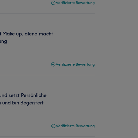
Verifizierte Bewertung
nd Make up, alena macht
ung
Verifizierte Bewertung
 und setzt Persönliche
und bin Begeistert
Verifizierte Bewertung