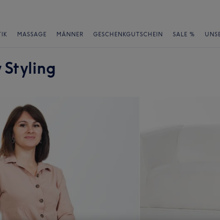
IK
MASSAGE
MÄNNER
GESCHENKGUTSCHEIN
SALE %
UNS
 Styling