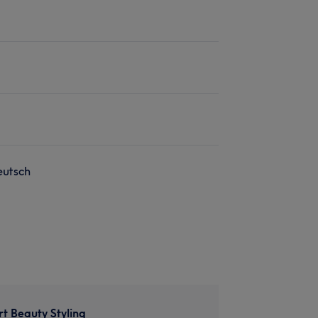
eutsch
t Beauty Styling