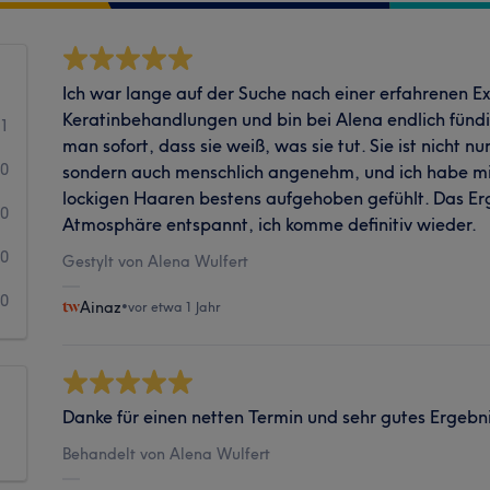
Ich war lange auf der Suche nach einer erfahrenen Ex
Keratinbehandlungen und bin bei Alena endlich fünd
11
man sofort, dass sie weiß, was sie tut. Sie ist nicht n
0
sondern auch menschlich angenehm, und ich habe mi
lockigen Haaren bestens aufgehoben gefühlt. Das Er
0
Atmosphäre entspannt, ich komme definitiv wieder.
0
Gestylt von Alena Wulfert
0
Ainaz
•
vor etwa 1 Jahr
Danke für einen netten Termin und sehr gutes Ergebni
Behandelt von Alena Wulfert