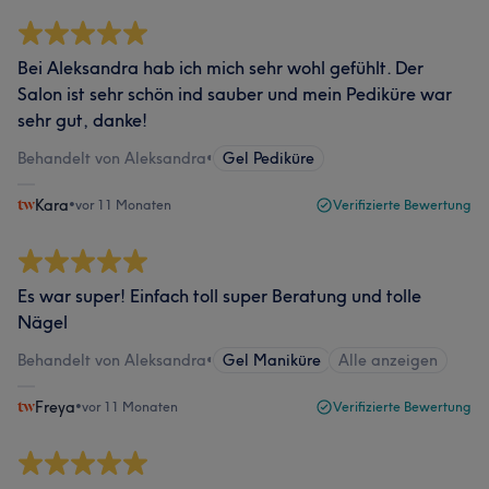
Bei Aleksandra hab ich mich sehr wohl gefühlt. Der
Salon ist sehr schön ind sauber und mein Pediküre war
sehr gut, danke!
Behandelt von Aleksandra
•
Gel Pediküre
Kara
•
vor 11 Monaten
Verifizierte Bewertung
Es war super! Einfach toll super Beratung und tolle
Nägel
Behandelt von Aleksandra
•
Gel Maniküre
Alle anzeigen
Freya
•
vor 11 Monaten
Verifizierte Bewertung