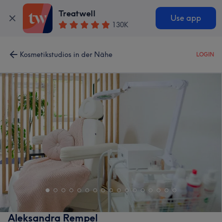
Treatwell
Use app
130K
Kosmetikstudios in der Nähe
LOGIN
Aleksandra Rempel