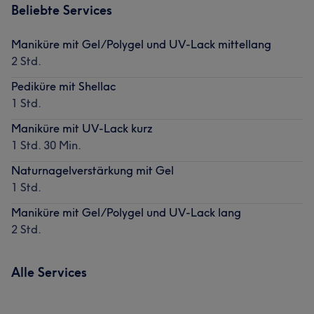
Beliebte Services
Maniküre mit Gel/Polygel und UV-Lack mittellang
2 Std.
Pediküre mit Shellac
1 Std.
Maniküre mit UV-Lack kurz
1 Std. 30 Min.
Naturnagelverstärkung mit Gel
1 Std.
Maniküre mit Gel/Polygel und UV-Lack lang
2 Std.
Alle Services