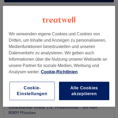
Wir verwenden eigene Cookies und Cookies von
Dritten, um Inhalte und Anzeigen zu personalisieren,
Medienfunktionen bereitzustellen und unseren
Datenverkehr zu analysieren. Wir geben auch
Informationen über die Nutzung unserer Webseite an
unsere Partner für soziale Medien, Werbung und
Analysen weiter.
Cookie-Richtlinien
Cookie-
Alle Cookies
Belmira Aesthetics
Einstellungen
akzeptieren
9 reviews
Schleißheimer Straße 314, Milbertshofen - Am Hart,
80809 München