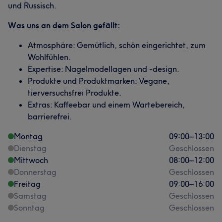
und Russisch.
Was uns an dem Salon gefällt:
Atmosphäre: Gemütlich, schön eingerichtet, zum
Wohlfühlen.
Expertise: Nagelmodellagen und -design.
Produkte und Produktmarken: Vegane,
tierversuchsfrei Produkte.
Extras: Kaffeebar und einem Wartebereich,
barrierefrei.
Montag
09:00
–
13:00
Dienstag
Geschlossen
Mittwoch
08:00
–
12:00
Donnerstag
Geschlossen
Freitag
09:00
–
16:00
Samstag
Geschlossen
Sonntag
Geschlossen