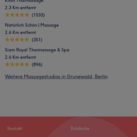
Khun Thaimassage
2,3 Km entfernt
(1533)
Natürlich Schön | Massage
2,6 Km entfernt
(351)
Siam Royal Thaimassage & Spa
2,6 Km entfernt
(896)
Weitere Massagestudios in Grunewald, Berlin
Kontakt
Entdecke