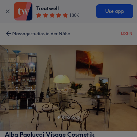
Treatwell
Use app
130K
Massagestudios in der Nähe
LOGIN
Alba Paolucci Visage Cosmetik