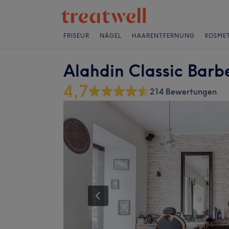
FRISEUR
NÄGEL
HAARENTFERNUNG
KOSMET
Alahdin Classic Barb
4,7
214 Bewertungen