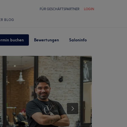
FÜR GESCHÄFTSPARTNER
LOGIN
ER BLOG
ermin buchen
Bewertungen
Saloninfo