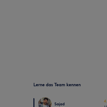
Lerne das Team kennen
4
Sajad