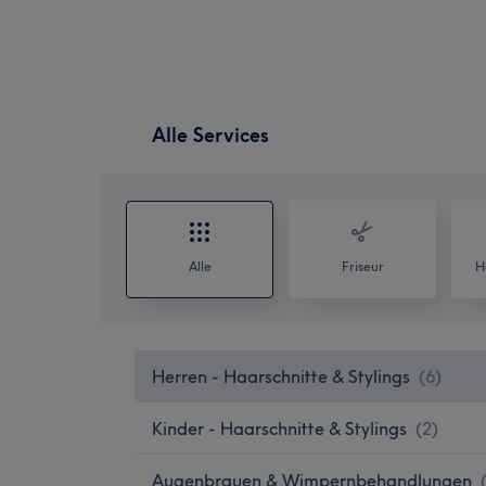
Alle Services
Alle
Friseur
H
Herren - Haarschnitte & Stylings
(
6
)
Kinder - Haarschnitte & Stylings
(
2
)
Augenbrauen & Wimpernbehandlungen