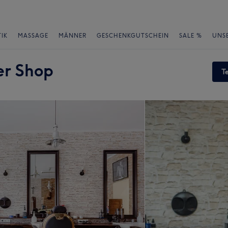
IK
MASSAGE
MÄNNER
GESCHENKGUTSCHEIN
SALE %
UNS
er Shop
T