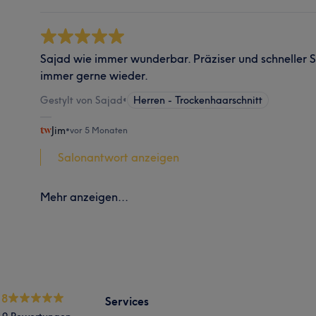
Sajad wie immer wunderbar. Präziser und schneller S
immer gerne wieder.
Gestylt von Sajad
•
Herren - Trockenhaarschnitt
Jim
•
vor 5 Monaten
Salonantwort anzeigen
Mehr anzeigen...
.8
Services