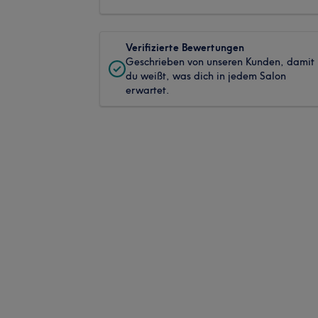
Verifizierte Bewertungen
Geschrieben von unseren Kunden, damit
du weißt, was dich in jedem Salon
erwartet.