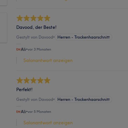
Davood, der Beste!
Gestylt von Davood
•
Herren - Trockenhaarschnitt
Ali
•
vor 3 Monaten
Salonantwort anzeigen
Perfekt!
Gestylt von Davood
•
Herren - Trockenhaarschnitt
Ali
•
vor 5 Monaten
Salonantwort anzeigen