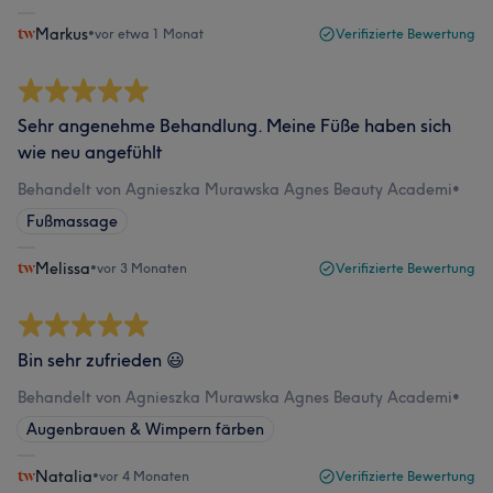
Markus
•
vor etwa 1 Monat
Verifizierte Bewertung
Sehr angenehme Behandlung. Meine Füße haben sich
wie neu angefühlt
Behandelt von Agnieszka Murawska Agnes Beauty Academi
•
Fußmassage
Melissa
•
vor 3 Monaten
Verifizierte Bewertung
Bin sehr zufrieden 😃
Behandelt von Agnieszka Murawska Agnes Beauty Academi
•
Augenbrauen & Wimpern färben
Natalia
•
vor 4 Monaten
Verifizierte Bewertung