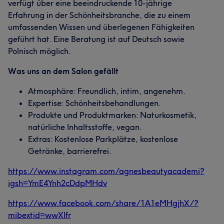
verfügt über eine beeindruckende 10-jährige
Erfahrung in der Schönheitsbranche, die zu einem
umfassenden Wissen und überlegenen Fähigkeiten
geführt hat. Eine Beratung ist auf Deutsch sowie
Polnisch möglich.
Was uns an dem Salon gefällt
Atmosphäre: Freundlich, intim, angenehm.
Expertise: Schönheitsbehandlungen.
Produkte und Produktmarken: Naturkosmetik,
natürliche Inhaltsstoffe, vegan.
Extras: Kostenlose Parkplätze, kostenlose
Getränke, barrierefrei.
https://www.instagram.com/agnesbeautyacademi?
igsh=YmE4Ynh2cDdpMHdv
https://www.facebook.com/share/1A1eMHgjhX/?
mibextid=wwXIfr