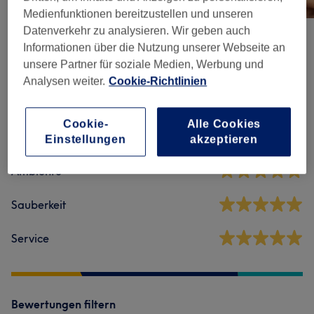
Medienfunktionen bereitzustellen und unseren
Datenverkehr zu analysieren. Wir geben auch
Informationen über die Nutzung unserer Webseite an
Salonbewertungen
unsere Partner für soziale Medien, Werbung und
Analysen weiter.
Cookie-Richtlinien
5,0
Cookie-
Alle Cookies
23 Bewertungen
Einstellungen
akzeptieren
Ambiente
Sauberkeit
Service
Bewertungen filtern