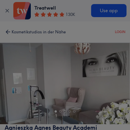
Treatwell
Use app
130K
Kosmetikstudios in der Nähe
LOGIN
Agnieszka Agnes Beauty Academi