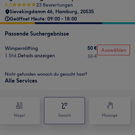
5,0
23 Bewertungen
Sievekingdamm 46
,
Hamburg
,
20535
Geöffnet Heute: 09:00 - 18:00
Passende Suchergebnisse
50 €
Wimpernlifting
Auswählen
1 Std.
Details anzeigen
55 €
Nicht gefunden wonach du gesucht hast?
Alle Services
Nägel
Gesicht
Massage