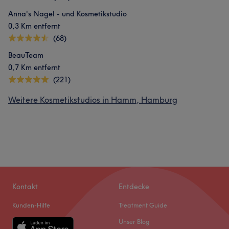
Anna's Nagel - und Kosmetikstudio
0,3 Km entfernt
(68)
BeauTeam
0,7 Km entfernt
(221)
Weitere Kosmetikstudios in Hamm, Hamburg
Kontakt
Entdecke
Kunden-Hilfe
Treatment Guide
Unser Blog