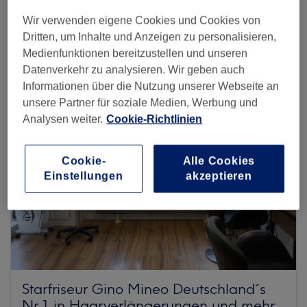
Wir verwenden eigene Cookies und Cookies von
Mehr Salons anzeigen
Dritten, um Inhalte und Anzeigen zu personalisieren,
Medienfunktionen bereitzustellen und unseren
Datenverkehr zu analysieren. Wir geben auch
Informationen über die Nutzung unserer Webseite an
unsere Partner für soziale Medien, Werbung und
Analysen weiter.
Cookie-Richtlinien
Cookie-
Alle Cookies
Einstellungen
akzeptieren
Starfriseur Gino Mineo Deutschland´s
Nr.1 in Haarverlängerungen und mehr