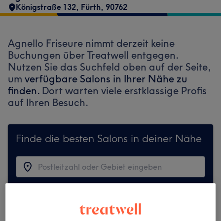
Königstraße 132
,
Fürth
,
90762
Agnello Friseure nimmt derzeit keine
Buchungen über Treatwell entgegen.
Nutzen Sie das Suchfeld oben auf der Seite,
um
verfügbare Salons in Ihrer Nähe zu
finden.
Dort warten viele erstklassige Profis
auf Ihren Besuch.
Finde die besten Salons in deiner Nähe
Auf Treatwell finden