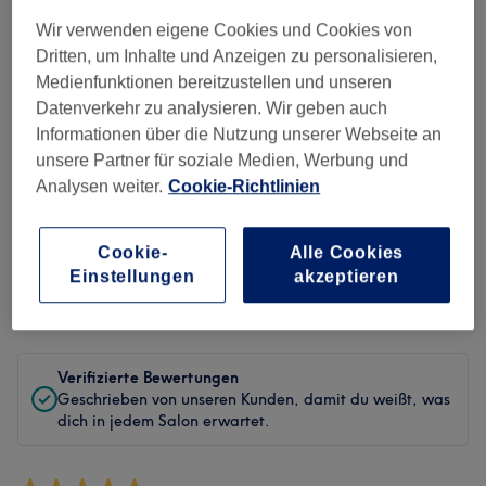
Sauberkeit
Wir verwenden eigene Cookies und Cookies von
Dritten, um Inhalte und Anzeigen zu personalisieren,
Service
Medienfunktionen bereitzustellen und unseren
Datenverkehr zu analysieren. Wir geben auch
Informationen über die Nutzung unserer Webseite an
unsere Partner für soziale Medien, Werbung und
Bewertungen filtern
Analysen weiter.
Cookie-Richtlinien
Behandlung
Alle Bewertungen
Cookie-
Alle Cookies
Einstellungen
akzeptieren
Bewertung
Nach Sternen filtern
Verifizierte Bewertungen
Geschrieben von unseren Kunden, damit du weißt, was
dich in jedem Salon erwartet.