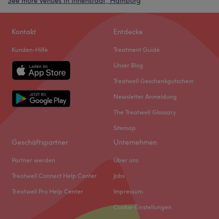
See more venues in Innenstadt, Hamburg
Kontakt
Entdecke
Kunden-Hilfe
Treatment Guide
Unser Blog
Treatwell Geschenkgutschein
Newsletter Anmeldung
The Treatwell Glossary
Sitemap
Geschäftspartner
Unternehmen
Partner werden
Über uns
Treatwell Connect Help Center
Jobs
Treatwell Pro Help Center
Impressum
Cookie-Einstellungen