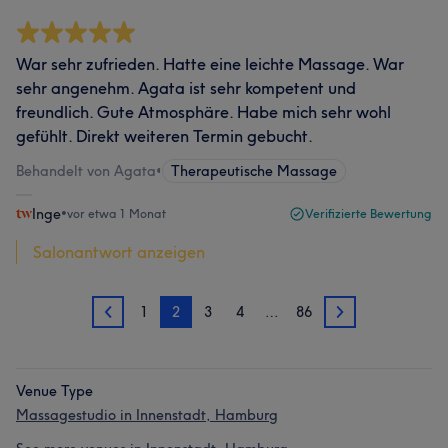
War sehr zufrieden. Hatte eine leichte Massage. War
sehr angenehm. Agata ist sehr kompetent und
freundlich. Gute Atmosphäre. Habe mich sehr wohl
gefühlt. Direkt weiteren Termin gebucht.
Behandelt von Agata
•
Therapeutische Massage
Inge
•
vor etwa 1 Monat
Verifizierte Bewertung
Salonantwort anzeigen
1
2
3
4
…
86
1
3
Venue Type
Massagestudio in Innenstadt, Hamburg