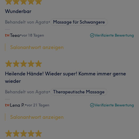
Wunderbar
Behandelt von Agata
•
Massage für Schwangere
Teea
•
vor 18 Tagen
Verifizierte Bewertung
Salonantwort anzeigen
Heilende Hände! Wieder super! Komme immer gerne
wieder
Behandelt von Agata
•
Therapeutische Massage
Lena P.
•
vor 21 Tagen
Verifizierte Bewertung
Salonantwort anzeigen