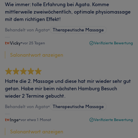
Wie immer: tolle Erfahrung bei Agata. Komme
mittlerweile zweiwöchentlich, optimale physiomassage
mit dem richtigen Effekt!
Behandelt von Agata
•
Therapeutische Massage
Vicky
•
vor 25 Tagen
Verifizierte Bewertung
Salonantwort anzeigen
Hatte die 2. Massage und diese hat mir wieder sehr gut
getan. Habe mir beim nächsten Hamburg Besuch
wieder 2 Termine gebucht.
Behandelt von Agata
•
Therapeutische Massage
Inge
•
vor etwa 1 Monat
Verifizierte Bewertung
Salonantwort anzeigen