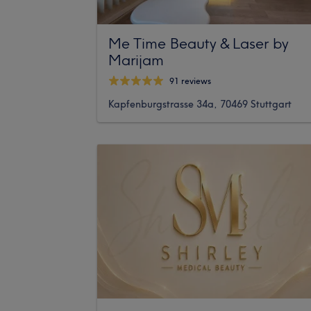
Me Time Beauty & Laser by
Marijam
91 reviews
Kapfenburgstrasse 34a, 70469 Stuttgart