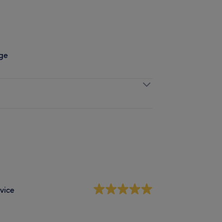
ge
vice