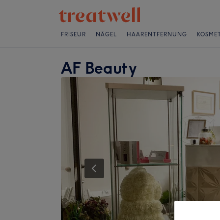
FRISEUR
NÄGEL
HAARENTFERNUNG
KOSMET
AF Beauty