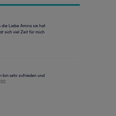
n die Liebe Amira sie hat
 sich viel Zeit für mich
h bin sehr zufrieden und
👍🏼