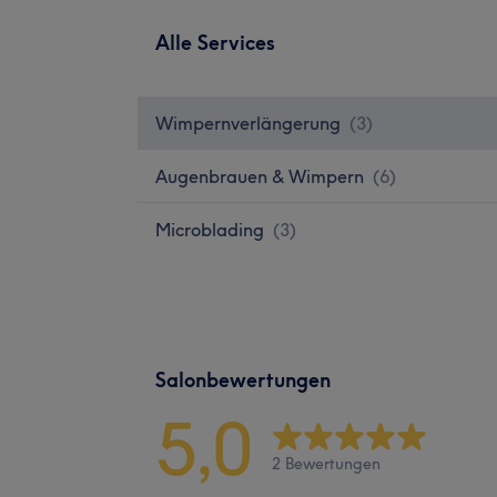
Alle Services
Wimpernverlängerung
(
3
)
Augenbrauen & Wimpern
(
6
)
Microblading
(
3
)
Salonbewertungen
5,0
2 Bewertungen