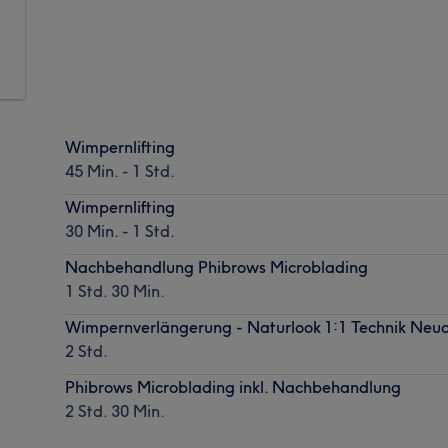
Wimpernlifting
45 Min. - 1 Std.
Wimpernlifting
30 Min. - 1 Std.
Nachbehandlung Phibrows Microblading
1 Std. 30 Min.
Wimpernverlängerung - Naturlook 1:1 Technik Neu
2 Std.
Phibrows Microblading inkl. Nachbehandlung
2 Std. 30 Min.