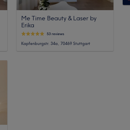
Me Time Beauty & Laser by
Erika
53 reviews
Kapfenburgstr. 34a, 70469 Stuttgart