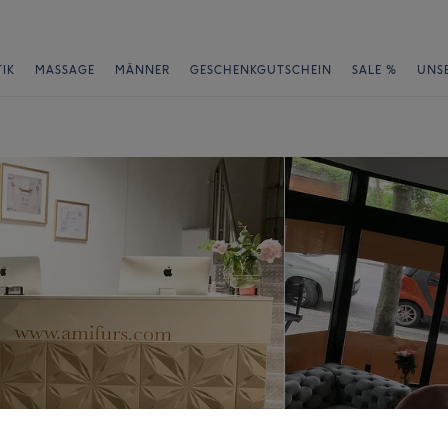
IK
MASSAGE
MÄNNER
GESCHENKGUTSCHEIN
SALE %
UNS