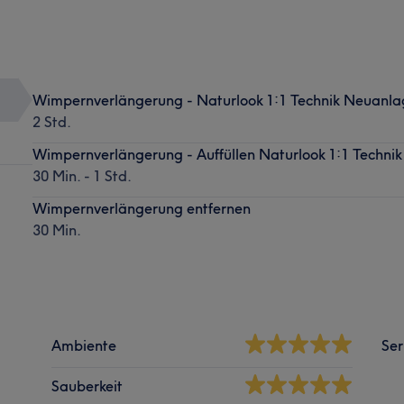
Wimpernverlängerung - Naturlook 1:1 Technik Neuanla
2 Std.
Wimpernverlängerung - Auffüllen Naturlook 1:1 Technik
30 Min. - 1 Std.
Wimpernverlängerung entfernen
30 Min.
Ambiente
Ser
Sauberkeit