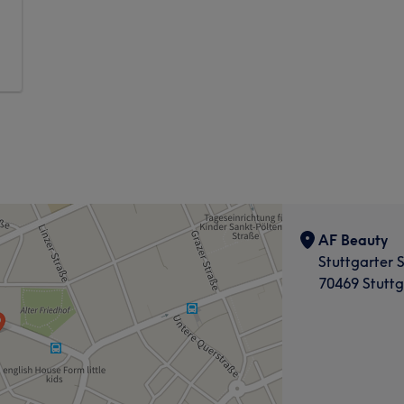
AF Beauty
Stuttgarter 
70469 Stuttg