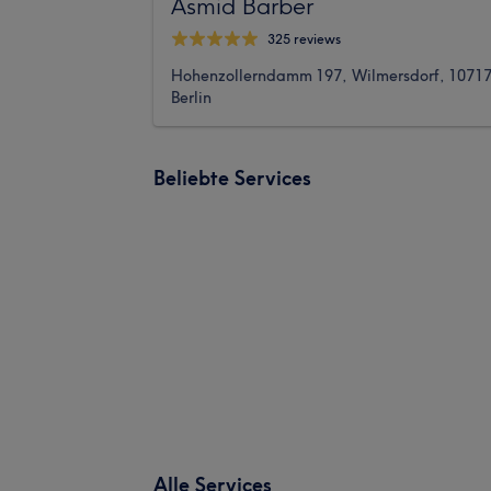
Asmid Barber
325 reviews
Hohenzollerndamm 197, Wilmersdorf, 1071
Berlin
Beliebte Services
Alle Services