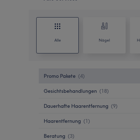
Alle
Nägel
H
Promo Pakete
(
4
)
Gesichtsbehandlungen
(
18
)
Dauerhafte Haarentfernung
(
9
)
Haarentfernung
(
1
)
Beratung
(
3
)