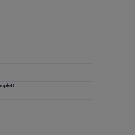
mplett