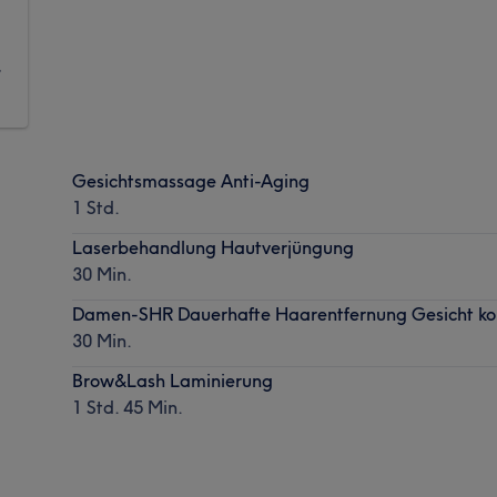
7
Gesichtsmassage Anti-Aging
1 Std.
Laserbehandlung Hautverjüngung
30 Min.
Damen-SHR Dauerhafte Haarentfernung Gesicht ko
30 Min.
Brow&Lash Laminierung
1 Std. 45 Min.