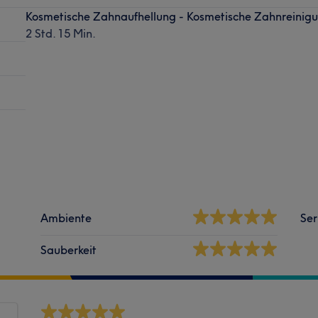
Kosmetische Zahnaufhellung - Kosmetische Zahnreinig
2 Std. 15 Min.
Ambiente
Ser
Sauberkeit