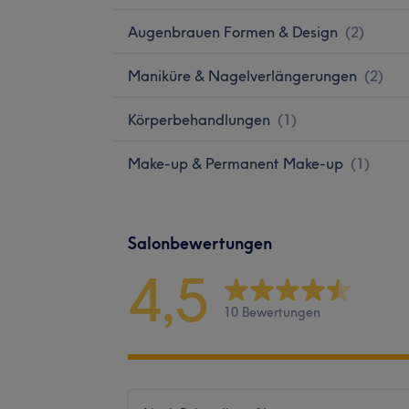
Augenbrauen Formen & Design
(
2
)
Maniküre & Nagelverlängerungen
(
2
)
Körperbehandlungen
(
1
)
Make-up & Permanent Make-up
(
1
)
Salonbewertungen
4,5
10 Bewertungen