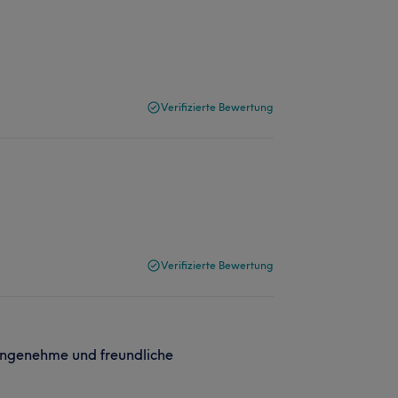
Verifizierte Bewertung
Verifizierte Bewertung
 angenehme und freundliche