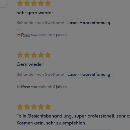
Sehr gern wieder
Behandelt von Swetlana
•
Laser-Haarentfernung
Rosa
•
vor mehr als 2 Jahren
Gern wieder!
Behandelt von Swetlana
•
Laser-Haarentfernung
Rosa
•
vor mehr als 2 Jahren
Tolle Gesichtsbehandlung, super professionell, sehr
Kosmetikerin, sehr zu empfehlen