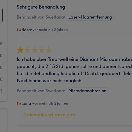
Sehr gute Behandlung
Behandelt von Swetlana
•
Laser-Haarentfernung
Rosa
•
vor mehr als 2 Jahren
8
0
Ich habe über Treatwell eine Diamant Microdermabra
gebucht, die 2:15 Std. gehen sollte und dementspre
0
hat die Behandlung lediglich 1:15 Std. gedauert. Tel
0
Nachhinein war nicht möglich
Behandelt von Swetlana
•
Microdermabrasion
1
Lena
•
vor mehr als 2 Jahren
Salonantwort anzeigen