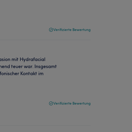
Verifizierte Bewertung
sion mit Hydrafacial
chend teuer war. Insgesamt
efonischer Kontakt im
Verifizierte Bewertung