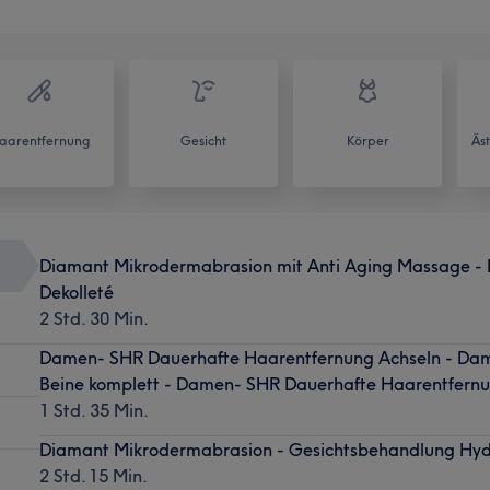
aarentfernung
Gesicht
Körper
Äs
Diamant Mikrodermabrasion mit Anti Aging Massage - M
Dekolleté
2 Std. 30 Min.
Damen- SHR Dauerhafte Haarentfernung Achseln - Da
Beine komplett - Damen- SHR Dauerhafte Haarentfernun
1 Std. 35 Min.
Diamant Mikrodermabrasion - Gesichtsbehandlung Hyd
2 Std. 15 Min.