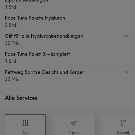
1 Std.
Face Tune Pakete Hyaluron
3 Std.
Gilt für alle Hyaluronbehandlungen
30 Min.
Face Tune Paket 3: – komplett
1 Std.
Fettweg Spritze Gesicht und Körper
35 Min.
Alle Services
Alle
Friseur
Gesicht