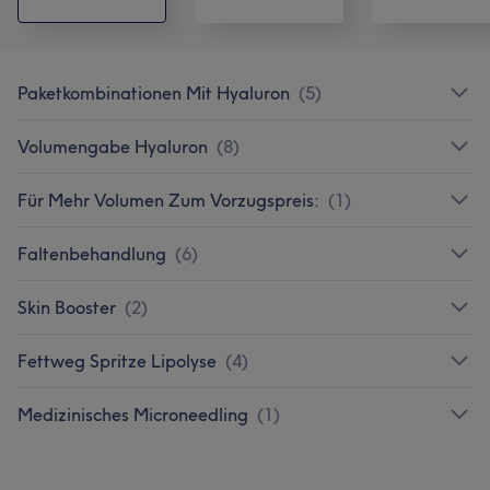
Paketkombinationen Mit Hyaluron
(
5
)
Volumengabe Hyaluron
(
8
)
Für Mehr Volumen Zum Vorzugspreis:
(
1
)
Faltenbehandlung
(
6
)
Skin Booster
(
2
)
Fettweg Spritze Lipolyse
(
4
)
Medizinisches Microneedling
(
1
)