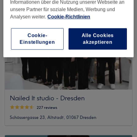
Informationen über die Nutzung unserer Webseite an
unsere Partner für soziale Medien, Werbung und
Analysen weiter.
Cookie-Richtlinien
Cookie-
Alle Cookies
Einstellungen
akzeptieren
Nailed It studio - Dresden
227 reviews
Schössergasse 23, Altstadt, 01067 Dresden