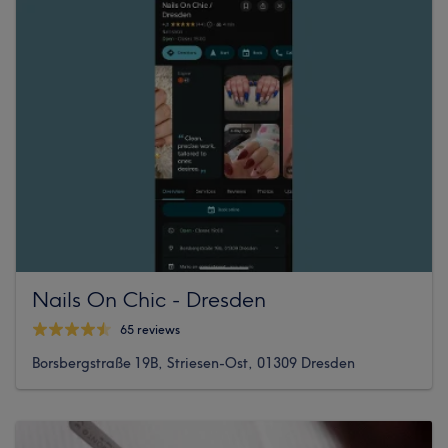
Nails On Chic - Dresden
65 reviews
Borsbergstraße 19B, Striesen-Ost, 01309 Dresden