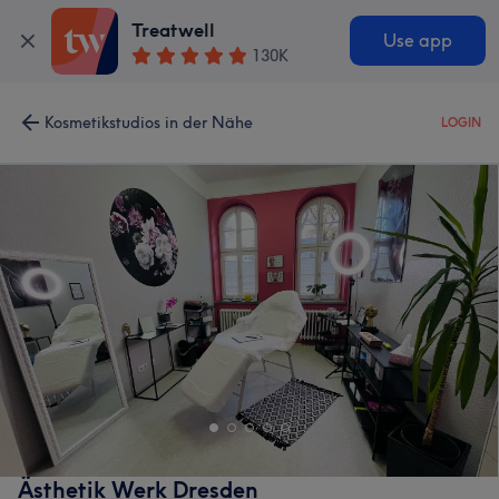
Treatwell
Use app
130K
Kosmetikstudios in der Nähe
LOGIN
Ästhetik Werk Dresden