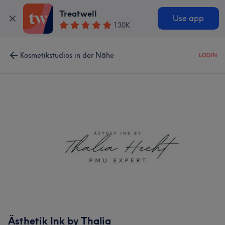
Treatwell
Use app
130K
Kosmetikstudios in der Nähe
LOGIN
Ästhetik Ink by Thalia