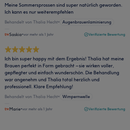
Meine Sommersprossen sind super natürlich geworden.
Ich kann es nur weiterempfehlen
Behandelt von Thalia Hecht
•
Augenbrauenlaminierung
Saskia
•
vor mehr als 1 Jahr
Verifizierte Bewertung
Ich bin super happy mit dem Ergebnis! Thalia hat meine
Brauen perfekt in Form gebracht – sie wirken voller,
gepflegter und einfach wunderschön. Die Behandlung
war angenehm und Thalia total herzlich und
professionell. Klare Empfehlung!
Behandelt von Thalia Hecht
•
Wimpernwelle
Marie
•
vor mehr als 1 Jahr
Verifizierte Bewertung