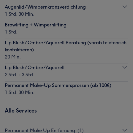
Augenlid/Wimpernkranzverdichtung
1 Std. 30 Min.
Browlifting + Wimpernlifting
1 Std.
Lip Blush/ Ombre/Aquarell Beratung (vorab telefonisch
kontaktieren)
20 Min.
Lip Blush/ Ombre/Aquarell
2 Std. - 3 Std.
Permanent Make-Up Sommersprossen (ab 100€)
1 Std. 30 Min.
Alle Services
Permanent Make Up Entfernung
(
1
)