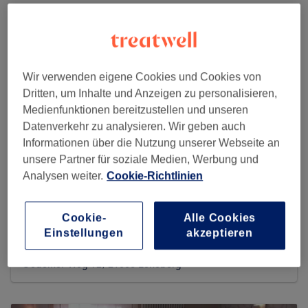
Wir verwenden eigene Cookies und Cookies von
Dritten, um Inhalte und Anzeigen zu personalisieren,
Medienfunktionen bereitzustellen und unseren
Datenverkehr zu analysieren. Wir geben auch
Informationen über die Nutzung unserer Webseite an
unsere Partner für soziale Medien, Werbung und
Analysen weiter.
Cookie-Richtlinien
Lauryn‘s Beauty Lounge
Cookie-
Alle Cookies
Einstellungen
akzeptieren
83 reviews
Oedemer Weg 92, 21335 Lüneburg