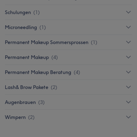
Schulungen
(
1
)
Microneedling
(
1
)
Permanent Makeup Sommersprossen
(
1
)
Permanent Makeup
(
4
)
Permanent Makeup Beratung
(
4
)
Lash& Brow Pakete
(
2
)
Augenbrauen
(
3
)
Wimpern
(
2
)