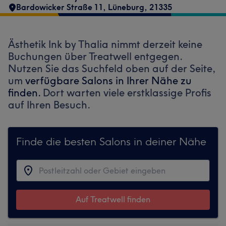
Bardowicker Straße 11
,
Lüneburg
,
21335
Ästhetik Ink by Thalia nimmt derzeit keine
Buchungen über Treatwell entgegen.
Nutzen Sie das Suchfeld oben auf der Seite,
um
verfügbare Salons in Ihrer Nähe zu
finden.
Dort warten viele erstklassige Profis
auf Ihren Besuch.
Finde die besten Salons in deiner Nähe
Auf Treatwell finden