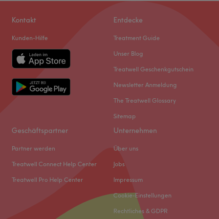
Kontakt
Entdecke
Kunden-Hilfe
Treatment Guide
Unser Blog
Treatwell Geschenkgutschein
Newsletter Anmeldung
The Treatwell Glossary
Sitemap
Geschäftspartner
Unternehmen
Partner werden
Über uns
Treatwell Connect Help Center
Jobs
Treatwell Pro Help Center
Impressum
Cookie-Einstellungen
Rechtliches & GDPR