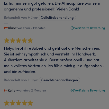
Es hat mir sehr gut gefallen. Die Atmosphäre war sehr
angenehm und professionell! Vielen Dank!
Behandelt von Hülya
•
Cellulitebehandlung
Alina
•
vor etwa 2 Monaten
Verifizierte Bewertung
Hülya liebt ihre Arbeit und geht auf die Menschen ein.
Sie ist sehr sympathisch und versteht ihr Handwerk.
Außerdem arbeitet sie äußerst professionell - und hat
mein vollstes Vertrauen. Ich fühle mich gut aufgehoben -
und bin zufrieden.
Behandelt von Hülya
•
Gesichtsbehandlungen
Koller
•
vor etwa 2 Monaten
Verifizierte Bewertung