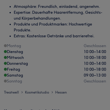
Atmosphäre: Freundlich, einladend, angenehm.
Expertise: Dauerhafte Haarentfernung, Gesichts-
und Körperbehandlungen.
Produkte und Produktmarken: Hochwertige
Produkte.
Extras: Kostenlose Getränke und barrierefrei.
Montag
Geschlossen
Dienstag
10:00
–
14:00
Mittwoch
10:00
–
18:00
Donnerstag
10:00
–
14:00
Freitag
10:00
–
18:00
Samstag
09:00
–
13:00
Sonntag
Geschlossen
Treatwell
Kosmetikstudio
Hessen
>
>