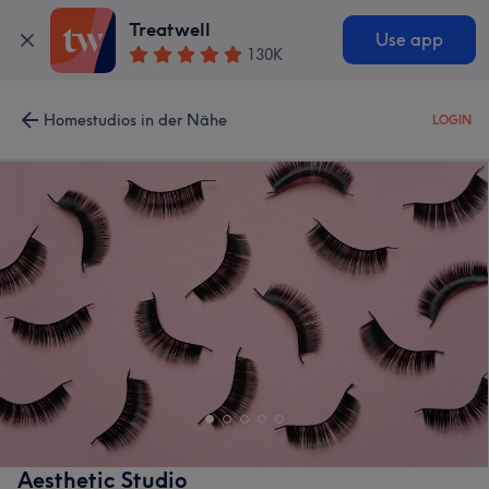
Treatwell
Use app
130K
Homestudios in der Nähe
LOGIN
Aesthetic Studio