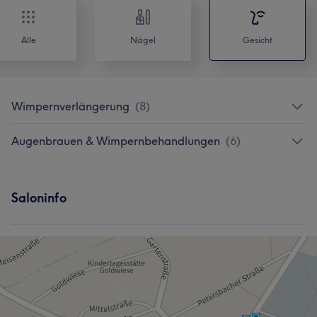
Alle
Nägel
Gesicht
Wimpernverlängerung
(
8
)
Augenbrauen & Wimpernbehandlungen
(
6
)
Saloninfo