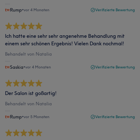
Rump
•
vor 4 Monaten
Verifizierte Bewertung
Ich hatte eine sehr sehr angenehme Behandlung mit
einem sehr schönen Ergebnis! Vielen Dank nochmal!
Behandelt von Natalia
Saskia
•
vor 4 Monaten
Verifizierte Bewertung
Der Salon ist goßartig!
Behandelt von Natalia
Rump
•
vor 5 Monaten
Verifizierte Bewertung