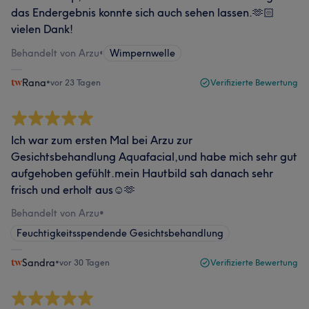
das Endergebnis konnte sich auch sehen lassen.🫶🏻
vielen Dank!
Behandelt von Arzu
•
Wimpernwelle
Rana
•
vor 23 Tagen
Verifizierte Bewertung
Ich war zum ersten Mal bei Arzu zur
Gesichtsbehandlung Aquafacial,und habe mich sehr gut
aufgehoben gefühlt.mein Hautbild sah danach sehr
frisch und erholt aus☺️🫶
Behandelt von Arzu
•
Feuchtigkeitsspendende Gesichtsbehandlung
Sandra
•
vor 30 Tagen
Verifizierte Bewertung