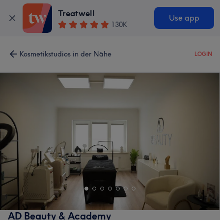
Treatwell
Use app
130K
Kosmetikstudios in der Nähe
LOGIN
AD Beauty & Academy