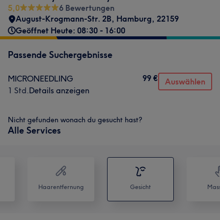
5,0
6 Bewertungen
August-Krogmann-Str. 2B
,
Hamburg
,
22159
Geöffnet Heute: 08:30 - 16:00
Passende Suchergebnisse
99 €
MICRONEEDLING
Auswählen
1 Std.
Details anzeigen
Nicht gefunden wonach du gesucht hast?
Alle Services
Haarentfernung
Gesicht
Mas