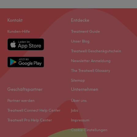
Kontakt
Entdecke
Kunden-Hilfe
Treatment Guide
Unser Blog
Treatwell Geschenkgutschein
Newsletter Anmeldung
The Treatwell Glossary
Sitemap
Geschäftspartner
Unternehmen
Partner werden
Über uns
Treatwell Connect Help Center
Jobs
Treatwell Pro Help Center
Impressum
Cookie-Einstellungen