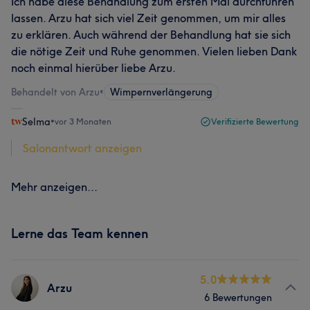
Ich habe diese Behandlung zum ersten Mal durchführen
lassen. Arzu hat sich viel Zeit genommen, um mir alles
zu erklären. Auch während der Behandlung hat sie sich
die nötige Zeit und Ruhe genommen. Vielen lieben Dank
noch einmal hierüber liebe Arzu.
Behandelt von Arzu
•
Wimpernverlängerung
Selma
•
vor 3 Monaten
Verifizierte Bewertung
Salonantwort anzeigen
Mehr anzeigen...
Lerne das Team kennen
5.0
Arzu
6 Bewertungen