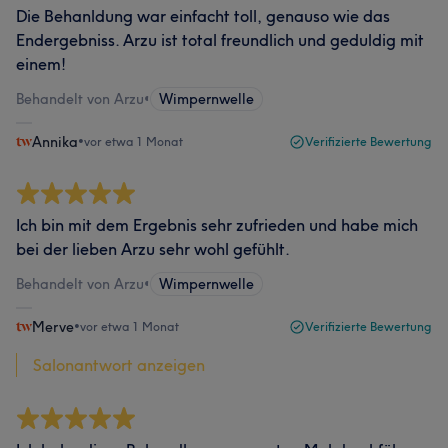
Die Behanldung war einfacht toll, genauso wie das
Endergebniss. Arzu ist total freundlich und geduldig mit
einem!
Behandelt von Arzu
•
Wimpernwelle
Annika
•
vor etwa 1 Monat
Verifizierte Bewertung
Ich bin mit dem Ergebnis sehr zufrieden und habe mich
bei der lieben Arzu sehr wohl gefühlt.
Behandelt von Arzu
•
Wimpernwelle
Merve
•
vor etwa 1 Monat
Verifizierte Bewertung
Salonantwort anzeigen