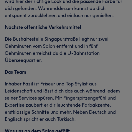
wird hier der richtige Look und die passende Farbe für
dich gefunden. Währenddessen kannst du dich
entspannt zurücklehnen und einfach nur genießen.
Nächste öffentliche Verkehrsmittel
Die Bushaltestelle Singapurstraße liegt nur zwei
Gehminuten vom Salon entfernt und in fünf
Gehminuten erreichst du die U-Bahnstation
Überseequartier.
Das Team
Inhaber Fazil ist Friseur und Top Stylist aus
Leidenschaft und lässt dich das auch während jedem
seiner Services spüren. Mit Fingerspitzengefühl und
Expertise zaubert er dir leuchtende Farbakzente,
erstklassige Schnitte und mehr. Neben Deutsch und
Englisch spricht er auch Türkisch.
Was uns an dem Salon gefällt