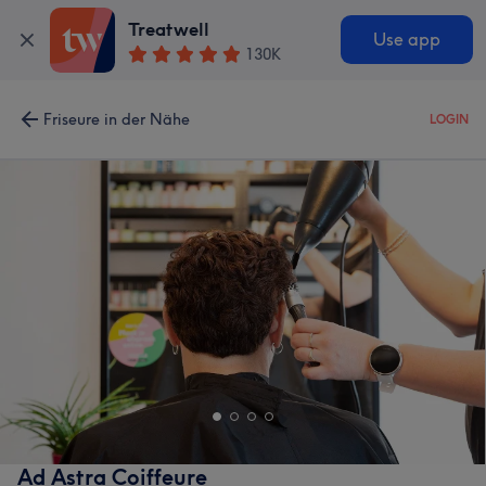
Treatwell
Use app
130K
Friseure in der Nähe
LOGIN
Ad Astra Coiffeure