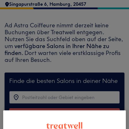
Singapurstraße 6
,
Hamburg
,
20457
Ad Astra Coiffeure nimmt derzeit keine
Buchungen über Treatwell entgegen.
Nutzen Sie das Suchfeld oben auf der Seite,
um
verfügbare Salons in Ihrer Nähe zu
finden.
Dort warten viele erstklassige Profis
auf Ihren Besuch.
Finde die besten Salons in deiner Nähe
Auf Treatwell finden