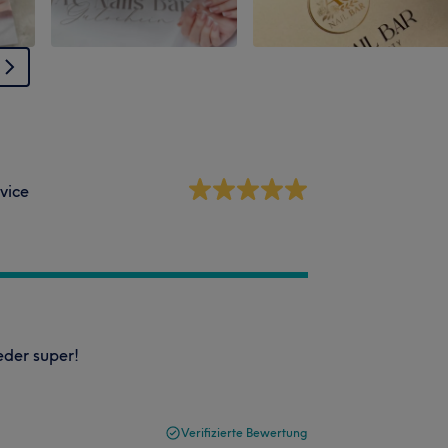
vice
eder super!
Verifizierte Bewertung