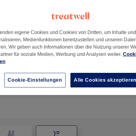
enden eigene Cookies und Cookies von Dritten, um Inhalte un
nalisieren, Medienfunktionen bereitzustellen und unseren Date
ren. Wir geben auch Informationen über die Nutzung unserer W
artner für soziale Medien, Werbung und Analysen weiter.
Cooki
ien
Wimpernlifting
1 Std.
Details anzeigen
Cookie-Einstellungen
Alle Cookies akzeptiere