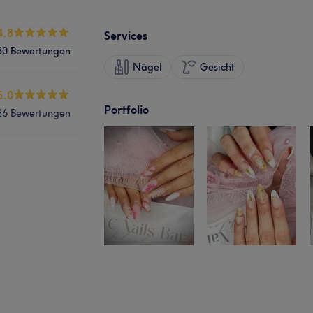
4.8
Services
30 Bewertungen
Nägel
Gesicht
5.0
Portfolio
26 Bewertungen