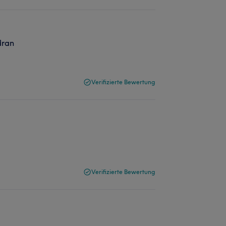
dran
Verifizierte Bewertung
Verifizierte Bewertung