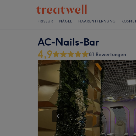
FRISEUR
NÄGEL
HAARENTFERNUNG
KOSMET
AC-Nails-Bar
4,9
81 Bewertungen