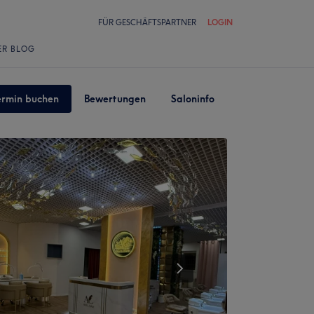
FÜR GESCHÄFTSPARTNER
LOGIN
ER BLOG
ermin buchen
Bewertungen
Saloninfo