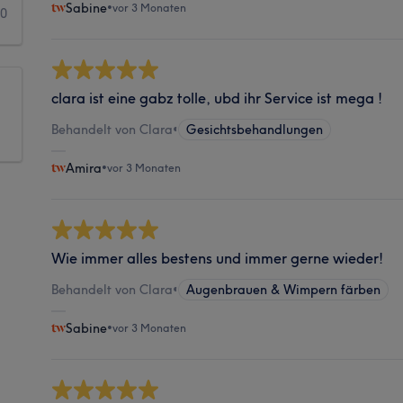
Sabine
•
vor 3 Monaten
0
clara ist eine gabz tolle, ubd ihr Service ist mega !
Behandelt von Clara
•
Gesichtsbehandlungen
Amira
•
vor 3 Monaten
Wie immer alles bestens und immer gerne wieder!
Behandelt von Clara
•
Augenbrauen & Wimpern färben
Sabine
•
vor 3 Monaten