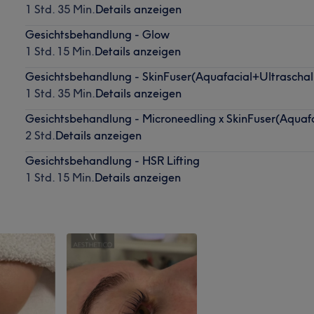
1 Std. 35 Min.
Details anzeigen
Gesichtsbehandlung - Glow
1 Std. 15 Min.
Details anzeigen
Gesichtsbehandlung - SkinFuser(Aquafacial+Ultraschal
1 Std. 35 Min.
Details anzeigen
Gesichtsbehandlung - Microneedling x SkinFuser(Aquafa
2 Std.
Details anzeigen
Gesichtsbehandlung - HSR Lifting
1 Std. 15 Min.
Details anzeigen