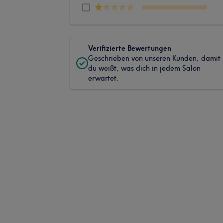
Verifizierte Bewertungen
Geschrieben von unseren Kunden, damit
du weißt, was dich in jedem Salon
erwartet.