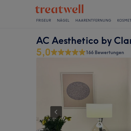
FRISEUR
NÄGEL
HAARENTFERNUNG
KOSMET
AC Aesthetico by Cla
5,0
166 Bewertungen