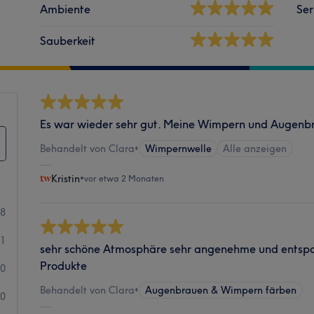
Ambiente
Ser
Sauberkeit
Es war wieder sehr gut. Meine Wimpern und Augenbr
Behandelt von Clara
•
Wimpernwelle
Alle anzeigen
Kristin
•
vor etwa 2 Monaten
38
1
sehr schöne Atmosphäre sehr angenehme und entsp
Produkte
0
Behandelt von Clara
•
Augenbrauen & Wimpern färben
0