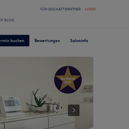
FÜR GESCHÄFTSPARTNER
LOGIN
ER BLOG
ermin buchen
Bewertungen
Saloninfo