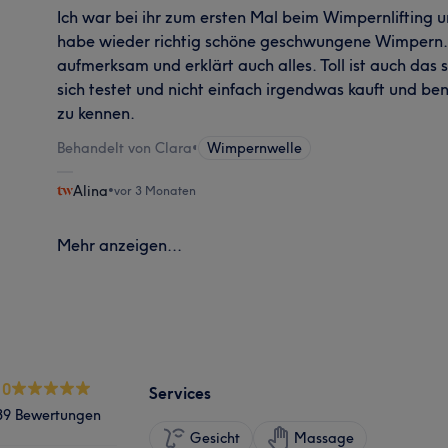
Ich war bei ihr zum ersten Mal beim Wimpernlifting un
habe wieder richtig schöne geschwungene Wimpern. Si
aufmerksam und erklärt auch alles. Toll ist auch das 
sich testet und nicht einfach irgendwas kauft und be
zu kennen.
Behandelt von Clara
•
Wimpernwelle
Alina
•
vor 3 Monaten
Mehr anzeigen...
.0
Services
39 Bewertungen
Gesicht
Massage