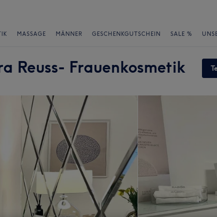
IK
MASSAGE
MÄNNER
GESCHENKGUTSCHEIN
SALE %
UNS
ra Reuss- Frauenkosmetik
T