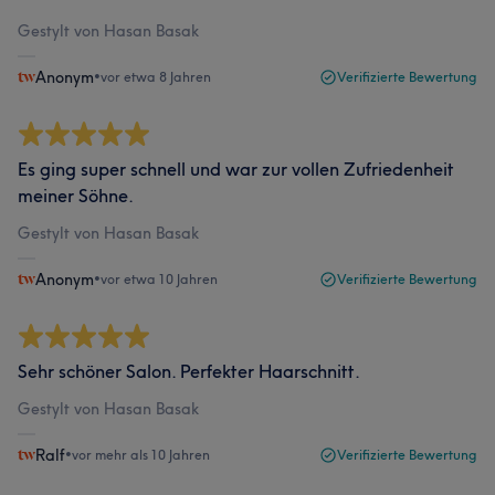
Gestylt von Hasan Basak
Anonym
•
vor etwa 8 Jahren
Verifizierte Bewertung
Es ging super schnell und war zur vollen Zufriedenheit
meiner Söhne.
Gestylt von Hasan Basak
Anonym
•
vor etwa 10 Jahren
Verifizierte Bewertung
Sehr schöner Salon. Perfekter Haarschnitt.
Gestylt von Hasan Basak
Ralf
•
vor mehr als 10 Jahren
Verifizierte Bewertung