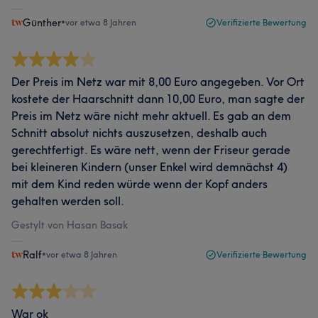
Günther
•
vor etwa 8 Jahren
Verifizierte Bewertung
Der Preis im Netz war mit 8,00 Euro angegeben. Vor Ort
kostete der Haarschnitt dann 10,00 Euro, man sagte der
Preis im Netz wäre nicht mehr aktuell. Es gab an dem
Schnitt absolut nichts auszusetzen, deshalb auch
gerechtfertigt. Es wäre nett, wenn der Friseur gerade
bei kleineren Kindern (unser Enkel wird demnächst 4)
mit dem Kind reden würde wenn der Kopf anders
gehalten werden soll.
Gestylt von Hasan Basak
Ralf
•
vor etwa 8 Jahren
Verifizierte Bewertung
War ok