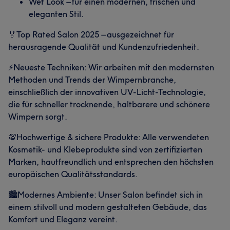
Wet Look – für einen modernen, frischen und
eleganten Stil.
🏅Top Rated Salon 2025 – ausgezeichnet für
herausragende Qualität und Kundenzufriedenheit.
⚡️Neueste Techniken: Wir arbeiten mit den modernsten
Methoden und Trends der Wimpernbranche,
einschließlich der innovativen UV-Licht-Technologie,
die für schneller trocknende, haltbarere und schönere
Wimpern sorgt.
💯Hochwertige & sichere Produkte: Alle verwendeten
Kosmetik- und Klebeprodukte sind von zertifizierten
Marken, hautfreundlich und entsprechen den höchsten
europäischen Qualitätsstandards.
🏙️Modernes Ambiente: Unser Salon befindet sich in
einem stilvoll und modern gestalteten Gebäude, das
Komfort und Eleganz vereint.