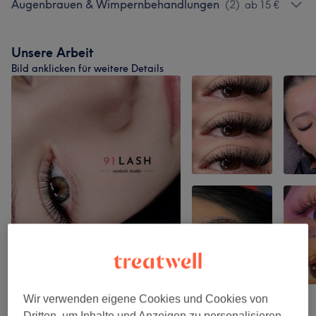
Augenbrauen & Wimpernbehandlungen
(
2
)
ab 15 €
Unsere Arbeit
Bild anklicken für weitere Details
Wir verwenden eigene Cookies und Cookies von
Dritten, um Inhalte und Anzeigen zu personalisieren,