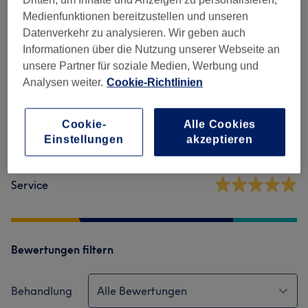
Salonbewertungen
Medienfunktionen bereitzustellen und unseren
Datenverkehr zu analysieren. Wir geben auch
Informationen über die Nutzung unserer Webseite an
5,0
unsere Partner für soziale Medien, Werbung und
Analysen weiter.
Cookie-Richtlinien
379 Bewertungen
Ambiente
Cookie-
Alle Cookies
Einstellungen
akzeptieren
Sauberkeit
Service
Bewertungen filtern
Behandlung
Alle Bewertungen