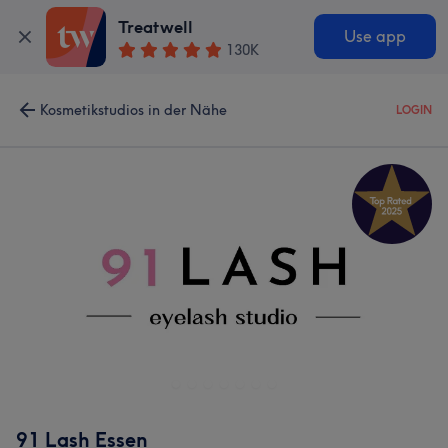
Treatwell
Use app
130K
Kosmetikstudios in der Nähe
LOGIN
91 Lash Essen