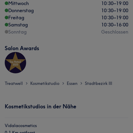
Mittwoch
10:30
–
19:00
Donnerstag
10:30
–
19:00
Freitag
10:30
–
19:00
Samstag
10:30
–
16:00
Sonntag
Geschlossen
Salon Awards
Treatwell
Kosmetikstudio
Essen
Stadtbezirk III
>
>
>
Kosmetikstudios in der Nähe
Vidalacosmetics
0,1 Km entfernt