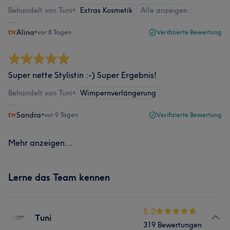
Behandelt von Tuni
•
Extras Kosmetik
Alle anzeigen
Alina
•
vor 8 Tagen
Verifizierte Bewertung
Super nette Stylistin :-) Super Ergebnis!
Behandelt von Tuni
•
Wimpernverlängerung
Sandra
•
vor 9 Tagen
Verifizierte Bewertung
Mehr anzeigen...
Lerne das Team kennen
5.0
Tuni
319 Bewertungen