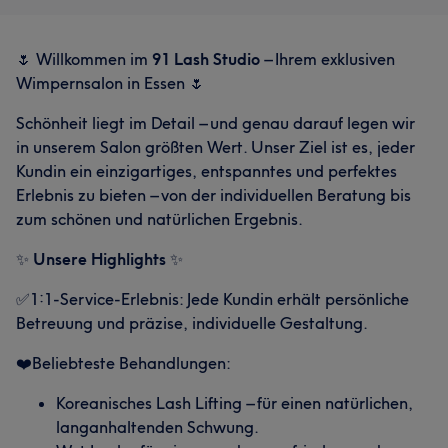
🌷 Willkommen im
91 Lash Studio
– Ihrem exklusiven
Wimpernsalon in Essen 🌷
Schönheit liegt im Detail – und genau darauf legen wir
in unserem Salon größten Wert. Unser Ziel ist es, jeder
Kundin ein einzigartiges, entspanntes und perfektes
Erlebnis zu bieten – von der individuellen Beratung bis
zum schönen und natürlichen Ergebnis.
✨
Unsere Highlights
✨
✅1:1-Service-Erlebnis: Jede Kundin erhält persönliche
Betreuung und präzise, individuelle Gestaltung.
❤️Beliebteste Behandlungen:
Koreanisches Lash Lifting – für einen natürlichen,
langanhaltenden Schwung.