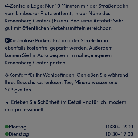
🚎Zentrale Lage: Nur 10 Minuten mit der Straßenbahn
vom Limbecker Platz entfernt, in der Nähe des
Kronenberg Centers (Essen). Bequeme Anfahrt: Sehr
gut mit öffentlichen Verkehrsmitteln erreichbar.
🅿️Kostenlose Parken: Entlang der Straße kann
ebenfalls kostenfrei geparkt werden. Außerdem
können Sie Ihr Auto bequem im nahegelegenen
Kronenberg Center parken.
☕️Komfort für Ihr Wohlbefinden: Genießen Sie während
Ihres Besuchs kostenlosen Tee, Mineralwasser und
Süßigkeiten.
💫 Erleben Sie Schönheit im Detail – natürlich, modern
und professionell.
Montag
10:30
–
19:00
Dienstag
10:30
–
19:00