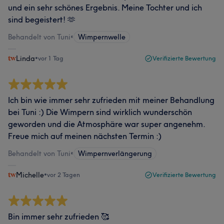
und ein sehr schönes Ergebnis. Meine Tochter und ich
sind begeistert! 🫶
Behandelt von Tuni
•
Wimpernwelle
Linda
•
vor 1 Tag
Verifizierte Bewertung
Ich bin wie immer sehr zufrieden mit meiner Behandlung
bei Tuni :) Die Wimpern sind wirklich wunderschön
geworden und die Atmosphäre war super angenehm.
Freue mich auf meinen nächsten Termin :)
Behandelt von Tuni
•
Wimpernverlängerung
Michelle
•
vor 2 Tagen
Verifizierte Bewertung
Bin immer sehr zufrieden 🥰