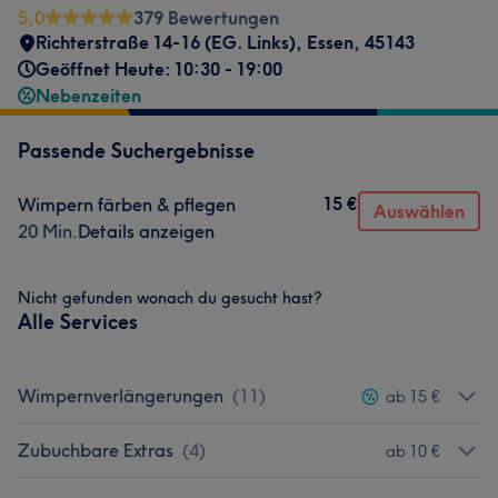
5,0
379 Bewertungen
Richterstraße 14-16 (EG. Links)
,
Essen
,
45143
Geöffnet Heute: 10:30 - 19:00
Nebenzeiten
Passende Suchergebnisse
15 €
Wimpern färben & pflegen
Auswählen
20 Min.
Details anzeigen
Nicht gefunden wonach du gesucht hast?
Alle Services
Wimpernverlängerungen
(
11
)
ab 15 €
Zubuchbare Extras
(
4
)
ab 10 €