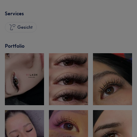
Services
Gesicht
Portfolio