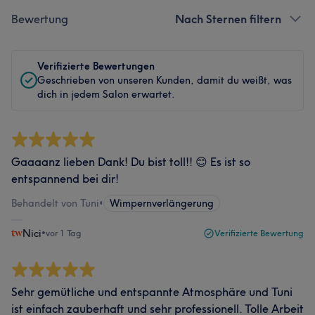
Bewertung
Nach Sternen filtern
Verifizierte Bewertungen
Geschrieben von unseren Kunden, damit du weißt, was
dich in jedem Salon erwartet.
Gaaaanz lieben Dank! Du bist toll!! 😊 Es ist so
entspannend bei dir!
Behandelt von Tuni
•
Wimpernverlängerung
Nici
•
vor 1 Tag
Verifizierte Bewertung
Sehr gemütliche und entspannte Atmosphäre und Tuni
ist einfach zauberhaft und sehr professionell. Tolle Arbeit