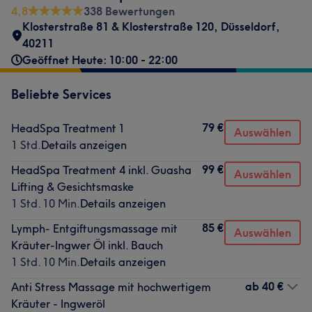
4,8
338 Bewertungen
Klosterstraße 81 & Klosterstraße 120
,
Düsseldorf
,
40211
Geöffnet Heute: 10:00 - 22:00
Beliebte Services
79 €
HeadSpa Treatment 1
Auswählen
1 Std.
Details anzeigen
99 €
HeadSpa Treatment 4 inkl. Guasha
Auswählen
Lifting & Gesichtsmaske
1 Std. 10 Min.
Details anzeigen
85 €
Lymph- Entgiftungsmassage mit
Auswählen
Kräuter-Ingwer Öl inkl. Bauch
1 Std. 10 Min.
Details anzeigen
ab
40 €
Anti Stress Massage mit hochwertigem
Kräuter - Ingweröl