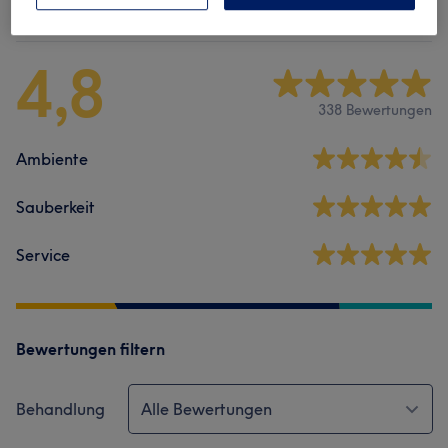
Salonbewertungen
4,8
338 Bewertungen
Ambiente
Sauberkeit
Service
Bewertungen filtern
Behandlung
Alle Bewertungen