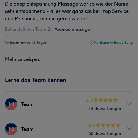
Die deep Entspannung Massage war so wie der Name
sehr entspannend - alles war ganz sauber, top Service
und Personnel, komme gerne wieder!
Behandelt von Team 2
•
Aromaölmassage
Jasmin
•
vor 12 Tagen
Verifizierte Bewertung
Mehr anzeigen...
Lerne das Team kennen
4.9
T1
Team
114 Bewertungen
Services
4.8
T2
Team
68 Bewertungen