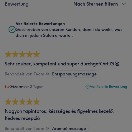
Bewertung
Nach Sternen filtern
Verifizierte Bewertungen
Geschrieben von unseren Kunden, damit du weißt, was
dich in jedem Salon erwartet.
Sehr sauber, kompetent und super durchgeführt 🌸🥰
Behandelt von Team 4
•
Entspannungsmassage
Gizem
•
vor 2 Tagen
Verifizierte Bewertung
Nagyon tapintatos, készséges és figyelmes kezelő.
Kedves recepció
Behandelt von Team 4
•
Aromaölmassage