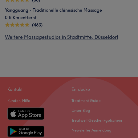
(80)
Yangguang - Traditionelle chinesische Massage
0,8 Km entfernt
(463)
Weitere Massagestudios in Stadtmitte, Düsseldorf
Kontakt
Entdecke
Kunden-Hilfe
Treatment Guide
Unser Blog
Treatwell Geschenkgutschein
Newsletter Anmeldung