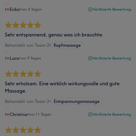
Erika
•
vor 4 Tagen
Verifizierte Bewertung
Sehr entspannend, genau was ich brauchte.
Behandelt von Team 2
•
Kopfmassage
Lara
•
vor 9 Tagen
Verifizierte Bewertung
Sehr erholsam. Eine wirklich wirkungsvolle und gute
Massage.
Behandelt von Team 2
•
Entspannungsmassage
Christina
•
vor 11 Tagen
Verifizierte Bewertung