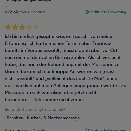
Viola
•
vor 4 Monaten
Verifizierte Bewertung
Ich bin ehrlich gesagt etwas enttäuscht von meiner
Erfahrung. Ich hatte meinen Termin über Treatwell
bereits im Voraus bezahlt, musste dann aber vor Ort
noch einmal den vollen Betrag zahlen. Als ich versucht
habe, das nach der Behandlung mit der Masseurin zu
klären, bekam ich nur knappe Antworten wie „es ist
nicht bezahlt“ und „vielleicht das nächste Mal“, ohne
dass wirklich auf mein Anliegen eingegangen wurde. Die
Massage an sich war okay, aber jetzt nichts
besonderes… Ich komme nicht zurück
Behandelt von Dmytro Chaliuk
•
Schulter-, Rücken- & Nackenmassage
Kalina
•
vor 5 Monaten
Verifizierte Bewertung