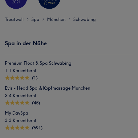
Treatwell
Spa
München
Schwabing
>
>
>
Spa in der Nähe
Premium Float & Spa Schwabing
1,1 Km entfernt
(1)
Evis - Head Spa & Kopfmassage München
2,4 Km entfernt
(45)
My DaySpa
3,3 Km entfernt
(691)