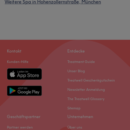
Weitere Spa in Hohenzollernstraße, München
Kontakt
Entdecke
Kunden-Hilfe
Treatment Guide
Unser Blog
Treatwell Geschenkgutschein
Newsletter Anmeldung
The Treatwell Glossary
Sitemap
Geschäftspartner
Unternehmen
Partner werden
Über uns