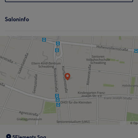
Saloninfo
5Elements Spa