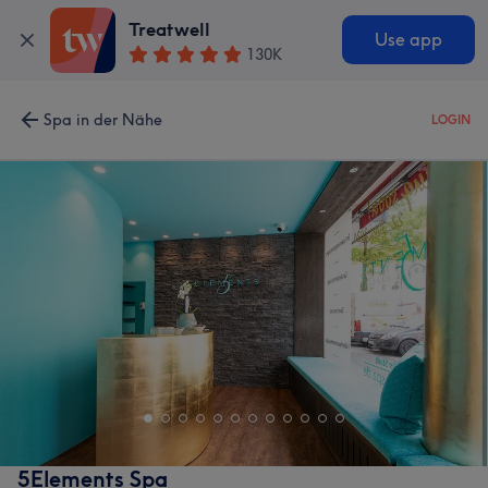
Treatwell
Use app
130K
Spa in der Nähe
LOGIN
5Elements Spa