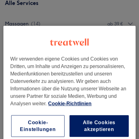
Alle Services
Massagen
(
14
)
ab 39 €
Salonbewertungen
Wir verwenden eigene Cookies und Cookies von
Dritten, um Inhalte und Anzeigen zu personalisieren,
4,7
Medienfunktionen bereitzustellen und unseren
Datenverkehr zu analysieren. Wir geben auch
481 Bewertungen
Informationen über die Nutzung unserer Webseite an
unsere Partner für soziale Medien, Werbung und
Ambiente
Analysen weiter.
Cookie-Richtlinien
Sauberkeit
Cookie-
Alle Cookies
Spa-Einrichtungen
Einstellungen
akzeptieren