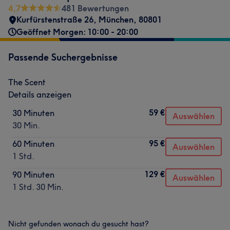
4,7
481 Bewertungen
Kurfürstenstraße 26
,
München
,
80801
Geöffnet Morgen: 10:00 - 20:00
Passende Suchergebnisse
The Scent
Details anzeigen
59 €
30 Minuten
Auswählen
30 Min.
95 €
60 Minuten
Auswählen
1 Std.
129 €
90 Minuten
Auswählen
1 Std. 30 Min.
Nicht gefunden wonach du gesucht hast?