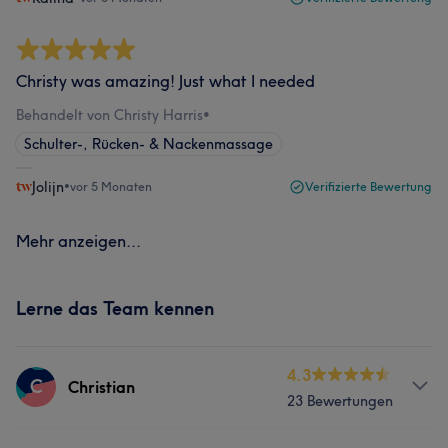
Christy was amazing! Just what I needed
Behandelt von Christy Harris
•
Schulter-, Rücken- & Nackenmassage
Jolijn
•
vor 5 Monaten
Verifizierte Bewertung
Mehr anzeigen...
Lerne das Team kennen
4.3
C
Christian
23 Bewertungen