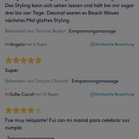
Das Styling kann sich sehen lassen und hält bei mir sogar
drei bis vier Tage. Diesmal waren es Beach Waves
nächstes Mal glattes Styling.
Behandelt von Tatiana Boyko
•
Entspannungsmassage
Angela
•
vor 6 Tagen
Verifizierte Bewertung
Super
Behandelt von Dmytro Chaliuk
•
Entspannungsmassage
Sofie-Caroll
•
vor 10 Tagen
Verifizierte Bewertung
Fue muy relajante! Fui con mi mamá para celebrar sus
cumple.
Entspannungsmassage