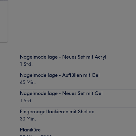
Nagelmodellage - Neues Set mit Acryl
1 Std.
Nagelmodellage - Auffüllen mit Gel
45 Min.
Nagelmodellage - Neues Set mit Gel
1 Std.
Fingernägel lackieren mit Shellac
30 Min.
Maniküre