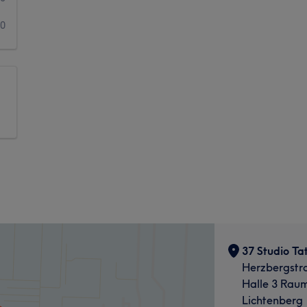
0
37 Studio T
Herzbergstr
Halle 3 Rau
Lichtenberg