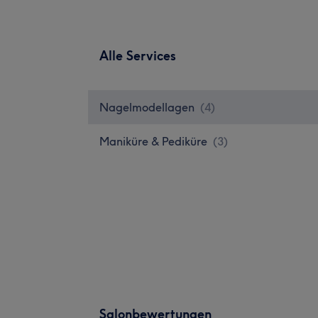
Alle Services
Nagelmodellagen
(
4
)
Maniküre & Pediküre
(
3
)
Salonbewertungen