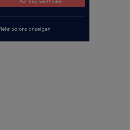
Auf Treatwell finden
ehr Salons anzeigen