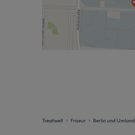
Treatwell
Friseur
Berlin und Umland
>
>