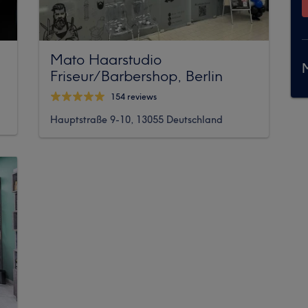
Mato Haarstudio
M
Friseur/Barbershop, Berlin
154 reviews
Hauptstraße 9-10, 13055 Deutschland