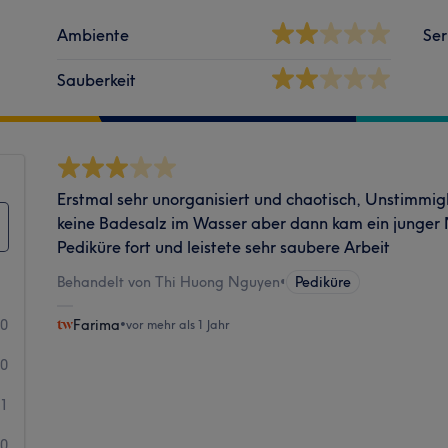
Ambiente
Ser
Sauberkeit
Erstmal sehr unorganisiert und chaotisch, Unstimmig
keine Badesalz im Wasser aber dann kam ein junger 
Pediküre fort und leistete sehr saubere Arbeit
Behandelt von Thi Huong Nguyen
•
Pediküre
0
Farima
•
vor mehr als 1 Jahr
0
1
0