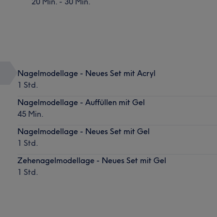
20 Min. - 30 Min.
Nagelmodellage - Neues Set mit Acryl
1 Std.
Nagelmodellage - Auffüllen mit Gel
45 Min.
Nagelmodellage - Neues Set mit Gel
1 Std.
Zehenagelmodellage - Neues Set mit Gel
1 Std.