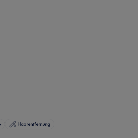
e
Haarentfernung