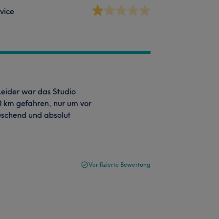
vice
 Leider war das Studio
0 km gefahren, nur um vor
äuschend und absolut
Verifizierte Bewertung