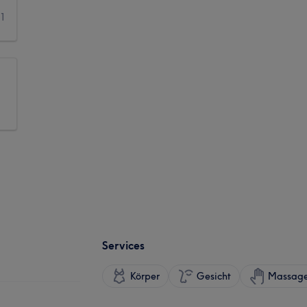
1
Services
Körper
Gesicht
Massag