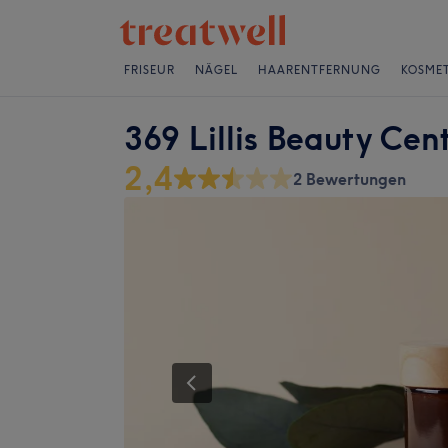
FRISEUR
NÄGEL
HAARENTFERNUNG
KOSMET
369 Lillis Beauty Cent
2,4
2 Bewertungen