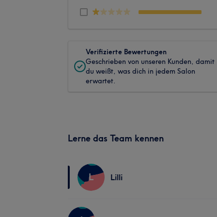
Verifizierte Bewertungen
Geschrieben von unseren Kunden, damit
du weißt, was dich in jedem Salon
erwartet.
Lerne das Team kennen
L
Lilli