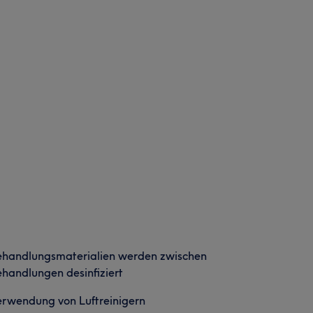
ehandlungsmaterialien werden zwischen
handlungen desinfiziert
rwendung von Luftreinigern