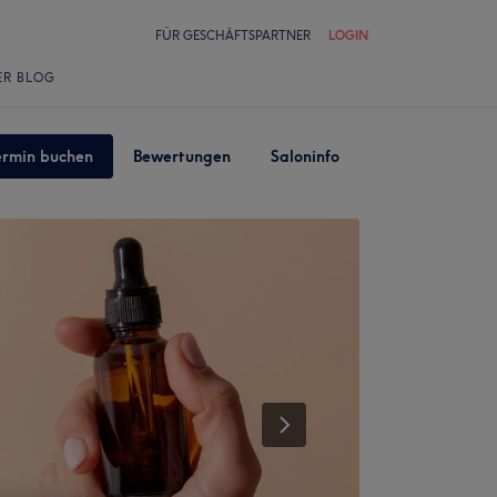
FÜR GESCHÄFTSPARTNER
LOGIN
ER BLOG
ermin buchen
Bewertungen
Saloninfo