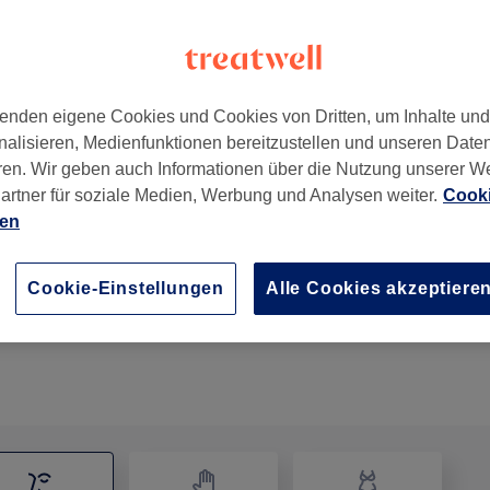
enden eigene Cookies und Cookies von Dritten, um Inhalte un
nalisieren, Medienfunktionen bereitzustellen und unseren Date
107
ren. Wir geben auch Informationen über die Nutzung unserer W
artner für soziale Medien, Werbung und Analysen weiter.
Cooki
ien
Wimpernverlängerung
1 Std. 20 Min.
Details anzeigen
Cookie-Einstellungen
Alle Cookies akzeptiere