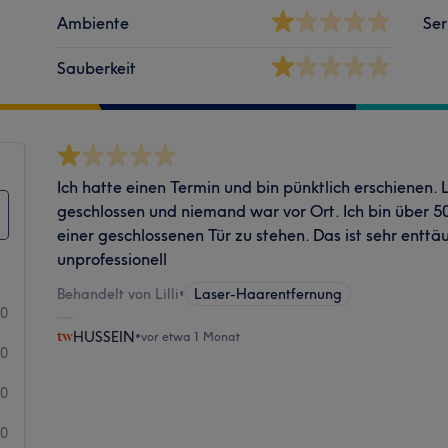
Ambiente
Ser
Sauberkeit
Ich hatte einen Termin und bin pünktlich erschienen.
geschlossen und niemand war vor Ort. Ich bin über 5
einer geschlossenen Tür zu stehen. Das ist sehr entt
unprofessionell
Behandelt von Lilli
•
Laser-Haarentfernung
0
HUSSEIN
•
vor etwa 1 Monat
0
0
0