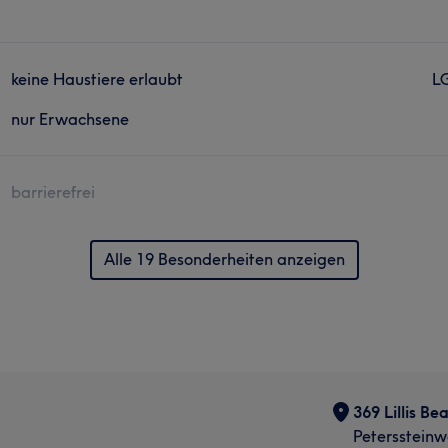
keine Haustiere erlaubt
L
nur Erwachsene
barrierefrei
Alle 19 Besonderheiten anzeigen
369 Lillis Be
Peterssteinw