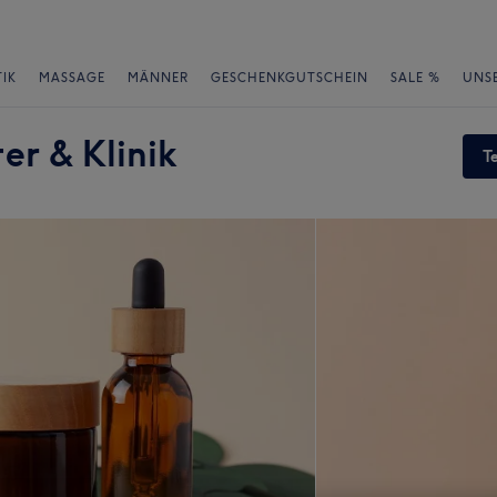
IK
MASSAGE
MÄNNER
GESCHENKGUTSCHEIN
SALE %
UNS
er & Klinik
T