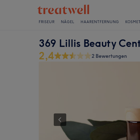
FRISEUR
NÄGEL
HAARENTFERNUNG
KOSMET
369 Lillis Beauty Cent
2,4
2 Bewertungen