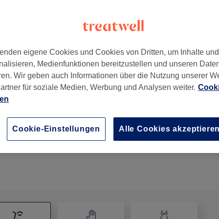
enden eigene Cookies und Cookies von Dritten, um Inhalte un
nalisieren, Medienfunktionen bereitzustellen und unseren Date
107
ren. Wir geben auch Informationen über die Nutzung unserer W
artner für soziale Medien, Werbung und Analysen weiter.
Cooki
ien
Gesichtsbehandlung - Aquafacial
1 Std. 20 Min.
Details anzeigen
Cookie-Einstellungen
Alle Cookies akzeptiere