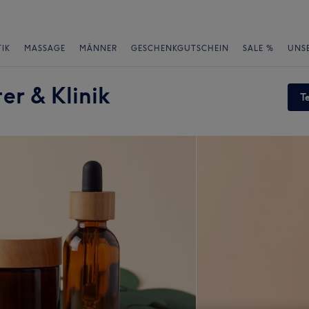
IK
MASSAGE
MÄNNER
GESCHENKGUTSCHEIN
SALE %
UNS
er & Klinik
T