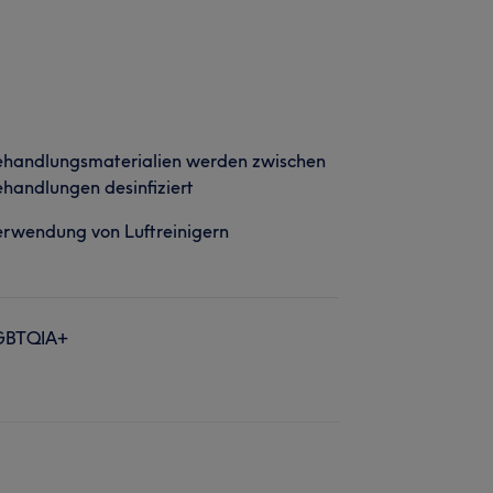
ehandlungsmaterialien werden zwischen
handlungen desinfiziert
rwendung von Luftreinigern
GBTQIA+