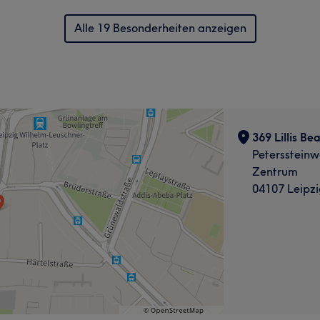
Alle 19 Besonderheiten anzeigen
369 Lillis Be
Peterssteinw
Zentrum
04107 Leipzi