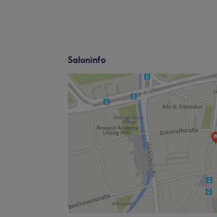
Saloninfo