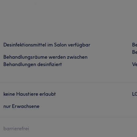
Desinfektionsmittel im Salon verfügbar
B
Be
Behandlungsräume werden zwischen
Behandlungen desinfiziert
Ve
keine Haustiere erlaubt
L
nur Erwachsene
barrierefrei