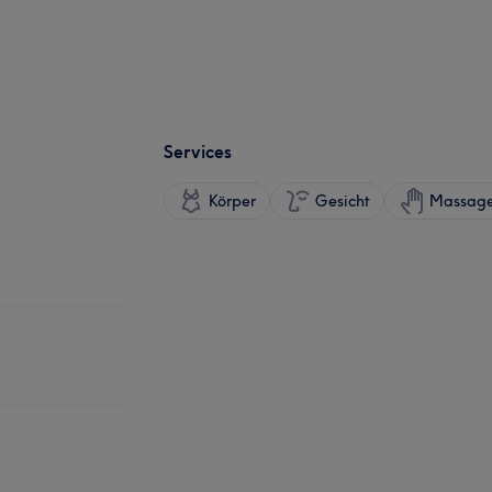
Services
Körper
Gesicht
Massag