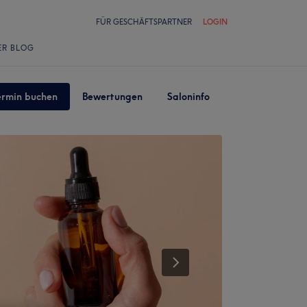
FÜR GESCHÄFTSPARTNER
LOGIN
ER BLOG
ermin buchen
Bewertungen
Saloninfo