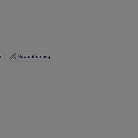
e
Haarentfernung