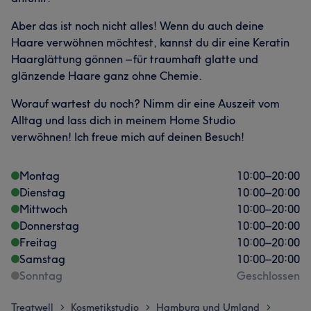
Aber das ist noch nicht alles! Wenn du auch deine
Haare verwöhnen möchtest, kannst du dir eine Keratin
Haarglättung gönnen – für traumhaft glatte und
glänzende Haare ganz ohne Chemie.
Worauf wartest du noch? Nimm dir eine Auszeit vom
Alltag und lass dich in meinem Home Studio
verwöhnen! Ich freue mich auf deinen Besuch!
Montag
10:00
–
20:00
Dienstag
10:00
–
20:00
Mittwoch
10:00
–
20:00
Donnerstag
10:00
–
20:00
Freitag
10:00
–
20:00
Samstag
10:00
–
20:00
Sonntag
Geschlossen
Treatwell
Kosmetikstudio
Hamburg und Umland
>
>
>