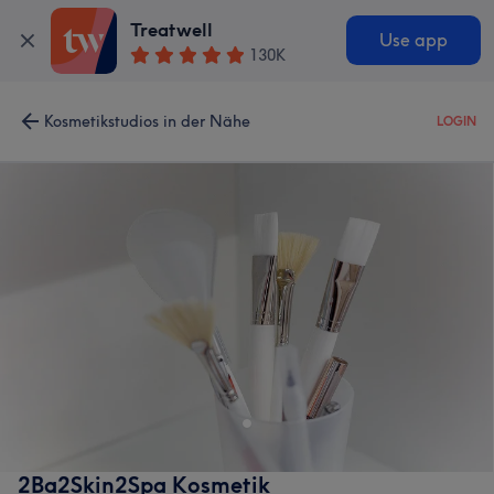
Treatwell
Use app
130K
Kosmetikstudios in der Nähe
LOGIN
2Ba2Skin2Spa Kosmetik