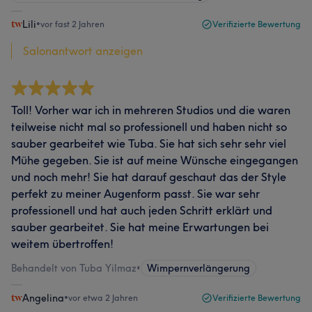
Lili
•
vor fast 2 Jahren
Verifizierte Bewertung
Salonantwort anzeigen
Toll! Vorher war ich in mehreren Studios und die waren
teilweise nicht mal so professionell und haben nicht so
sauber gearbeitet wie Tuba. Sie hat sich sehr sehr viel
Mühe gegeben. Sie ist auf meine Wünsche eingegangen
und noch mehr! Sie hat darauf geschaut das der Style
perfekt zu meiner Augenform passt. Sie war sehr
professionell und hat auch jeden Schritt erklärt und
sauber gearbeitet. Sie hat meine Erwartungen bei
weitem übertroffen!
Behandelt von Tuba Yilmaz
•
Wimpernverlängerung
Angelina
•
vor etwa 2 Jahren
Verifizierte Bewertung