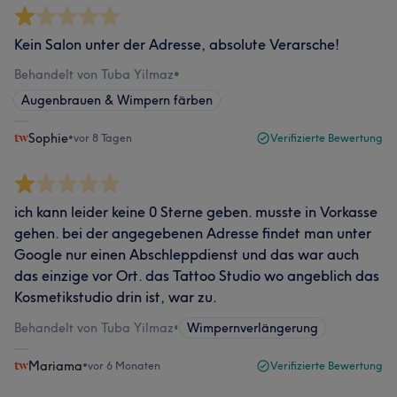
Kein Salon unter der Adresse, absolute Verarsche!
Behandelt von Tuba Yilmaz
•
Augenbrauen & Wimpern färben
Sophie
•
vor 8 Tagen
Verifizierte Bewertung
ich kann leider keine 0 Sterne geben. musste in Vorkasse
gehen. bei der angegebenen Adresse findet man unter
Google nur einen Abschleppdienst und das war auch
das einzige vor Ort. das Tattoo Studio wo angeblich das
Kosmetikstudio drin ist, war zu.
Behandelt von Tuba Yilmaz
•
Wimpernverlängerung
Mariama
•
vor 6 Monaten
Verifizierte Bewertung