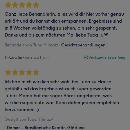
Ganz liebe Behandlerin, alles wird dir hier vorher genau
erklärt und du kannst dich entspannen. Ergebnisse sind
in 8 Wochen vollständig zu sehen, bin sehr gespannt.
Danke und bis zum nächsten Mal liebe Tuba 🎀💗
Behandelt von Tuba Yilmaz
•
Gesichtsbehandlungen
Cecilia
•
vor etwa 1 Jahr
Verifizierte Bewertung
Ich hab mich wirklich sehr wohl bei Tuba zu Hause
gefühlt und das Ergebnis ist auch super geworden.
Tubas Mama hat mir sogar Börek angeboten, was
wirklich super cute war. Kann daher jedem empfehlen
herzukommen :)
Gestylt von Tuba Yilmaz
•
Damen - Brasilianische Keratin-Glättung