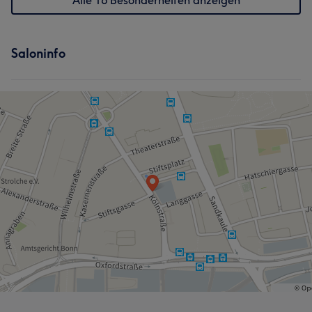
Alle 16 Besonderheiten anzeigen
Saloninfo