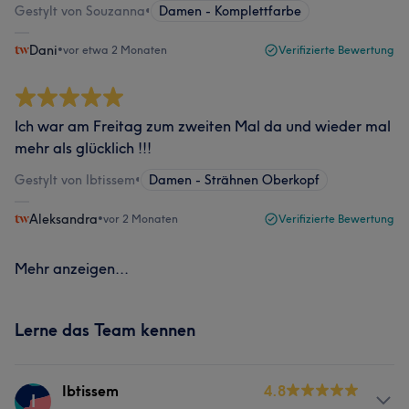
Gestylt von Souzanna
•
Damen - Komplettfarbe
Dani
•
vor etwa 2 Monaten
Verifizierte Bewertung
Ich war am Freitag zum zweiten Mal da und wieder mal
mehr als glücklich !!!
Gestylt von Ibtissem
•
Damen - Strähnen Oberkopf
Aleksandra
•
vor 2 Monaten
Verifizierte Bewertung
Mehr anzeigen...
Lerne das Team kennen
Ibtissem
4.8
I