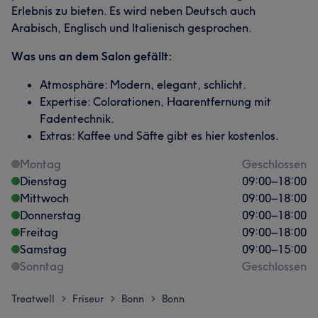
Erlebnis zu bieten. Es wird neben Deutsch auch
Arabisch, Englisch und Italienisch gesprochen.
Was uns an dem Salon gefällt:
Atmosphäre: Modern, elegant, schlicht.
Expertise: Colorationen, Haarentfernung mit
Fadentechnik.
Extras: Kaffee und Säfte gibt es hier kostenlos.
Montag
Geschlossen
Dienstag
09:00
–
18:00
Mittwoch
09:00
–
18:00
Donnerstag
09:00
–
18:00
Freitag
09:00
–
18:00
Samstag
09:00
–
15:00
Sonntag
Geschlossen
Treatwell
Friseur
Bonn
Bonn
>
>
>