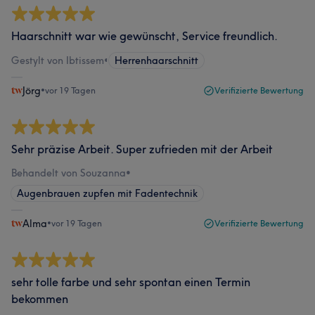
Haarschnitt war wie gewünscht, Service freundlich.
Gestylt von Ibtissem
•
Herrenhaarschnitt
Jörg
•
vor 19 Tagen
Verifizierte Bewertung
Sehr präzise Arbeit. Super zufrieden mit der Arbeit
Behandelt von Souzanna
•
Augenbrauen zupfen mit Fadentechnik
Alma
•
vor 19 Tagen
Verifizierte Bewertung
sehr tolle farbe und sehr spontan einen Termin
bekommen