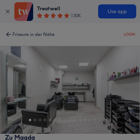
Treatwell
Use app
130K
Friseure in der Nähe
LOGIN
Zu Magda