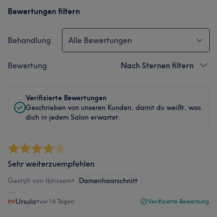
Bewertungen filtern
Behandlung
Alle Bewertungen
Bewertung
Nach Sternen filtern
Verifizierte Bewertungen
Geschrieben von unseren Kunden, damit du weißt, was
dich in jedem Salon erwartet.
Sehr weiterzuempfehlen
Gestylt von Ibtissem
•
Damenhaarschnitt
Ursula
•
vor 16 Tagen
Verifizierte Bewertung