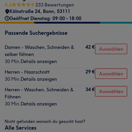
4,6
233 Bewertungen
Kölnstraße 24
,
Bonn
,
53111
Geöffnet Dienstag: 09:00 - 18:00
Passende Suchergebnisse
42 €
Damen - Waschen, Schneiden &
Auswählen
selber föhnen
30 Min.
Details anzeigen
29 €
Herren - Haarschnitt
Auswählen
30 Min.
Details anzeigen
34 €
Herren - Waschen, Schneiden &
Auswählen
Föhnen
30 Min.
Details anzeigen
Nicht gefunden wonach du gesucht hast?
Alle Services