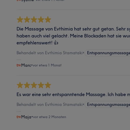
Die Massage von Evthimia hat sehr gut getan. Sehr 
haben auch viel gelacht. Meine Blockaden hat sie wu
empfehlenswert! 👍
Behandelt von Evthimia Stamataki
•
Entspannungsmassag
Marc
•
vor etwa 1 Monat
Es war eine sehr entspanntende Massage. Ich habe mi
Behandelt von Evthimia Stamataki
•
Entspannungsmassag
Maja
•
vor etwa 2 Monaten