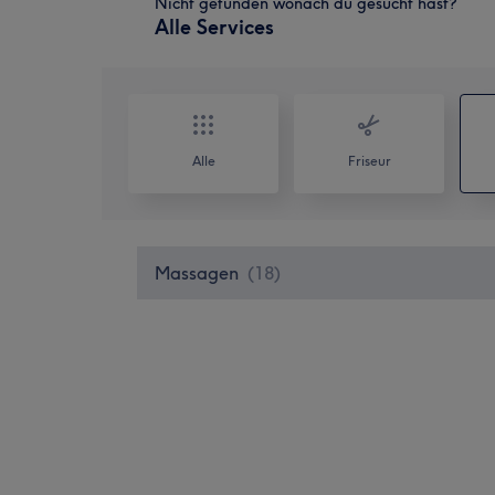
Nicht gefunden wonach du gesucht hast?
Alle Services
Alle
Friseur
Massagen
(
18
)