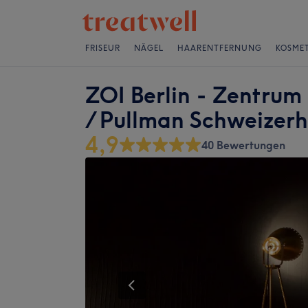
FRISEUR
NÄGEL
HAARENTFERNUNG
KOSMET
ZOI Berlin - Zentrum
/ Pullman Schweizerh
4,9
40 Bewertungen