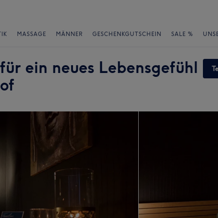
IK
MASSAGE
MÄNNER
GESCHENKGUTSCHEIN
SALE %
UNS
 für ein neues Lebensgefühl
T
of