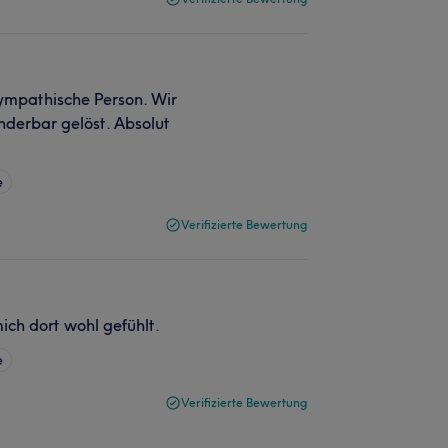
sympathische Person. Wir
nderbar gelöst. Absolut
e
Verifizierte Bewertung
ch dort wohl gefühlt.
e
Verifizierte Bewertung