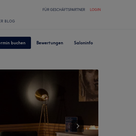
FÜR GESCHÄFTSPARTNER
LOGIN
ER BLOG
ermin buchen
Bewertungen
Saloninfo