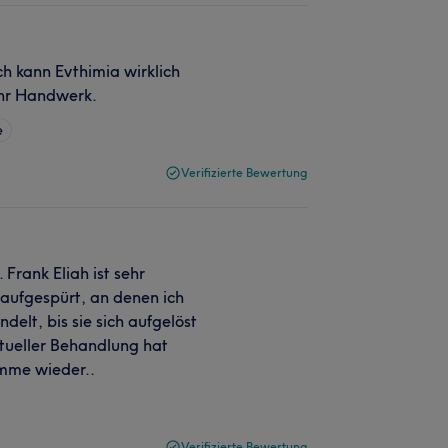
h kann Evthimia wirklich
 ihr Handwerk.
e
Verifizierte Bewertung
Frank Eliah ist sehr
n aufgespürt, an denen ich
elt, bis sie sich aufgelöst
tueller Behandlung hat
omme wieder..
Verifizierte Bewertung