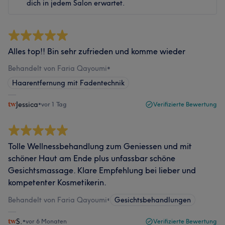
dich in jedem Salon erwartet.
Alles top!! Bin sehr zufrieden und komme wieder
Behandelt von Faria Qayoumi
•
Haarentfernung mit Fadentechnik
Jessica
•
vor 1 Tag
Verifizierte Bewertung
Tolle Wellnessbehandlung zum Geniessen und mit
schöner Haut am Ende plus unfassbar schöne
Gesichtsmassage. Klare Empfehlung bei lieber und
kompetenter Kosmetikerin.
Behandelt von Faria Qayoumi
•
Gesichtsbehandlungen
S.
•
vor 6 Monaten
Verifizierte Bewertung