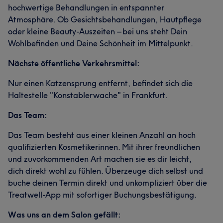
hochwertige Behandlungen in entspannter
Atmosphäre. Ob Gesichtsbehandlungen, Hautpflege
oder kleine Beauty-Auszeiten – bei uns steht Dein
Wohlbefinden und Deine Schönheit im Mittelpunkt.
Nächste öffentliche Verkehrsmittel:
Nur einen Katzensprung entfernt, befindet sich die
Haltestelle "Konstablerwache" in Frankfurt.
Das Team:
Das Team besteht aus einer kleinen Anzahl an hoch
qualifizierten Kosmetikerinnen. Mit ihrer freundlichen
und zuvorkommenden Art machen sie es dir leicht,
dich direkt wohl zu fühlen. Überzeuge dich selbst und
buche deinen Termin direkt und unkompliziert über die
Treatwell-App mit sofortiger Buchungsbestätigung.
Was uns an dem Salon gefällt: