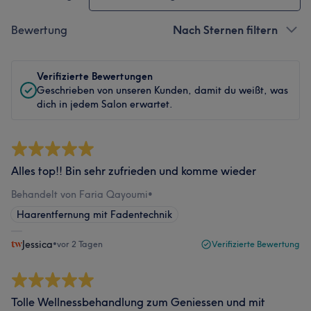
Bewertung
Nach Sternen filtern
Verifizierte Bewertungen
Geschrieben von unseren Kunden, damit du weißt, was
dich in jedem Salon erwartet.
Alles top!! Bin sehr zufrieden und komme wieder
Behandelt von Faria Qayoumi
•
Haarentfernung mit Fadentechnik
Jessica
•
vor 2 Tagen
Verifizierte Bewertung
Tolle Wellnessbehandlung zum Geniessen und mit