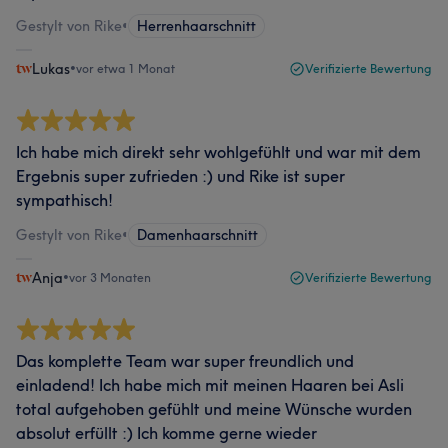
Gestylt von Rike
•
Herrenhaarschnitt
Lukas
•
vor etwa 1 Monat
Verifizierte Bewertung
Ich habe mich direkt sehr wohlgefühlt und war mit dem
Ergebnis super zufrieden :) und Rike ist super
sympathisch!
Gestylt von Rike
•
Damenhaarschnitt
Anja
•
vor 3 Monaten
Verifizierte Bewertung
Das komplette Team war super freundlich und
einladend! Ich habe mich mit meinen Haaren bei Asli
total aufgehoben gefühlt und meine Wünsche wurden
absolut erfüllt :) Ich komme gerne wieder