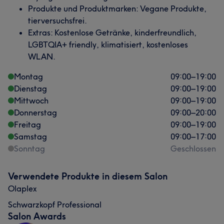
Produkte und Produktmarken: Vegane Produkte,
tierversuchsfrei.
Extras: Kostenlose Getränke, kinderfreundlich,
LGBTQIA+ friendly, klimatisiert, kostenloses
WLAN.
Montag
09:00
–
19:00
Dienstag
09:00
–
19:00
Mittwoch
09:00
–
19:00
Donnerstag
09:00
–
20:00
Freitag
09:00
–
19:00
Samstag
09:00
–
17:00
Sonntag
Geschlossen
Verwendete Produkte in diesem Salon
Olaplex
Schwarzkopf Professional
Salon Awards