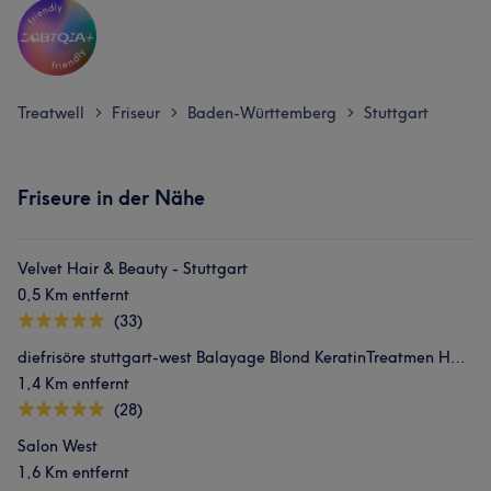
Treatwell
Friseur
Baden-Württemberg
Stuttgart
>
>
>
Friseure in der Nähe
Velvet Hair & Beauty - Stuttgart
0,5 Km entfernt
(33)
diefrisöre stuttgart-west Balayage Blond KeratinTreatmen Haarbotox
1,4 Km entfernt
(28)
Salon West
1,6 Km entfernt