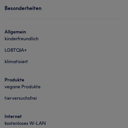
Services
Besonderheiten
Friseur
Gesicht
Allgemein
kinderfreundlich
LGBTQIA+
klimatisiert
Produkte
vegane Produkte
tierversuchsfrei
Internet
kostenloses W-LAN