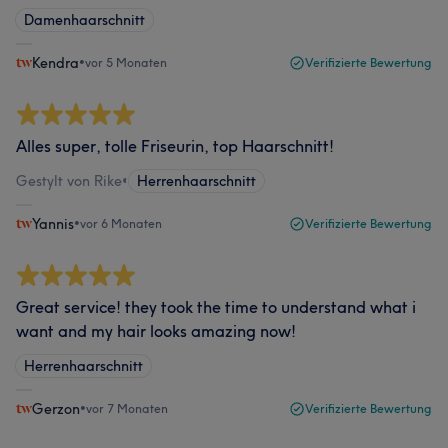
Damenhaarschnitt
Kendra
•
vor 5 Monaten
Verifizierte Bewertung
Alles super, tolle Friseurin, top Haarschnitt!
Gestylt von Rike
•
Herrenhaarschnitt
Yannis
•
vor 6 Monaten
Verifizierte Bewertung
Great service! they took the time to understand what i
want and my hair looks amazing now!
Herrenhaarschnitt
Gerzon
•
vor 7 Monaten
Verifizierte Bewertung