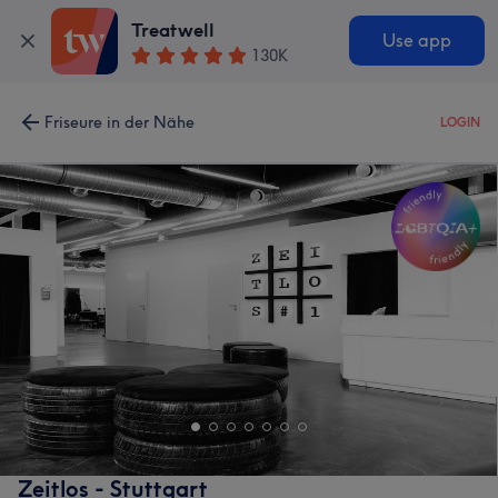
Treatwell
Use app
130K
Friseure in der Nähe
LOGIN
Zeitlos - Stuttgart