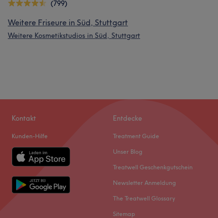
(799)
Weitere Friseure in Süd, Stuttgart
Weitere Kosmetikstudios in Süd, Stuttgart
Kontakt
Entdecke
Kunden-Hilfe
Treatment Guide
Unser Blog
Treatwell Geschenkgutschein
Newsletter Anmeldung
The Treatwell Glossary
Sitemap