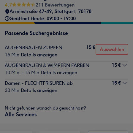
4,7
211 Bewertungen
Arminstraße 47-49
,
Stuttgart
,
70178
Geöffnet Heute: 09:00 - 19:00
Passende Suchergebnisse
15 €
AUGENBRAUEN ZUPFEN
Auswählen
15 Min.
Details anzeigen
15 €
AUGENBRAUEN & WIMPERN FÄRBEN
10 Min. - 15 Min.
Details anzeigen
15 €
Damen - FLECHTFRISUREN ab
30 Min.
Details anzeigen
Nicht gefunden wonach du gesucht hast?
Alle Services