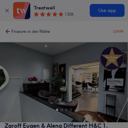
Treatwell
Use app
130K
Friseure in der Nähe
LOGIN
Zaroff Eugen & Alena Different H&C 1.