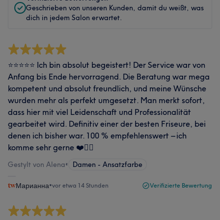
Geschrieben von unseren Kunden, damit du weißt, was
dich in jedem Salon erwartet.
⭐⭐⭐⭐⭐ Ich bin absolut begeistert! Der Service war von
Anfang bis Ende hervorragend. Die Beratung war mega
kompetent und absolut freundlich, und meine Wünsche
wurden mehr als perfekt umgesetzt. Man merkt sofort,
dass hier mit viel Leidenschaft und Professionalität
gearbeitet wird. Definitiv einer der besten Friseure, bei
denen ich bisher war. 100 % empfehlenswert – ich
komme sehr gerne ❤️👍🏻
Gestylt von Alena
•
Damen - Ansatzfarbe
Марианна
•
vor etwa 14 Stunden
Verifizierte Bewertung