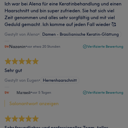
Ich war bei Alena für eine Keratinbehandlung und einen
Haarschnitt und bin super zufrieden. Sie hat sich viel
Zeit genommen und alles sehr sorgfältig und mit viel
Geduld gemacht. Ich komme auf jeden Fall wieder 🥰
Gestylt von Alena
•
Damen - Brasilianische Keratin-Glättung
Nazanin
•
vor etwa 20 Stunden
Verifizierte Bewertung
Sehr gut
Gestylt von Eugen
•
Herrenhaarschnitt
ᅠᅠМатвей
•
vor 5 Tagen
Verifizierte Bewertung
Salonantwort anzeigen
Sehr freundliches und professionelles Team, tolles