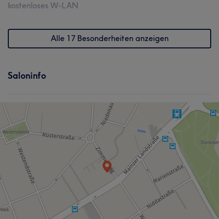
kostenloses W-LAN
Alle 17 Besonderheiten anzeigen
Saloninfo
Was unsere Kunden über Alena sagen
Professionell
15
Talentiert
10
Rücksichtsvoll
7