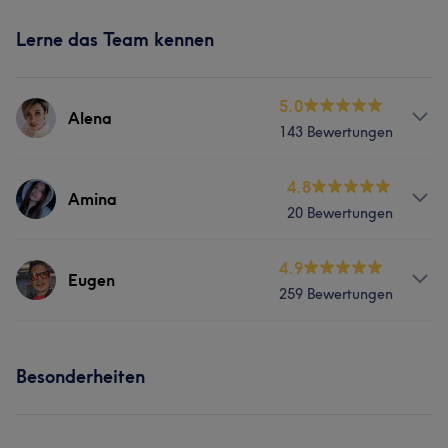
Lerne das Team kennen
5.0
Alena
143 Bewertungen
Services
4.8
Amina
20 Bewertungen
Friseur
Gesicht
Services
4.9
Eugen
Portfolio
259 Bewertungen
Friseur
Services
Besonderheiten
Friseur