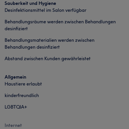
Portfolio
Sauberkeit und Hygiene
Desinfektionsmittel im Salon verfügbar
Behandlungsräume werden zwischen Behandlungen
desinfiziert
Behandlungsmaterialien werden zwischen
Behandlungen desinfiziert
Abstand zwischen Kunden gewährleistet
Allgemein
Haustiere erlaubt
kinderfreundlich
LGBTQIA+
Internet