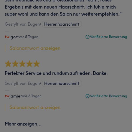
Ergebnis mit dem neuen Haarschnitt. Ich fühle mich
super wohl und kann den Salon nur weiterempfehlen."
Gestylt von Eugen
•
Herrenhaarschnitt
Igor
•
vor 5 Tagen
Verifizierte Bewertung
Salonantwort anzeigen
Perfekter Service und rundum zufrieden. Danke.
Gestylt von Eugen
•
Herrenhaarschnitt
Jamie
•
vor 6 Tagen
Verifizierte Bewertung
Salonantwort anzeigen
Mehr anzeigen...