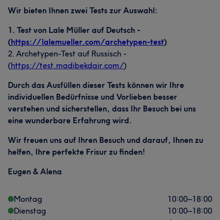
Talentiert
17
Wir bieten Ihnen zwei Tests zur Auswahl:
1. Test von Lale Müller auf Deutsch -
(
https://lalemueller.com/archetypen-test
)
2. Archetypen-Test auf Russisch -
(
https://test.madibekdair.com/
)
Durch das Ausfüllen dieser Tests können wir Ihre
individuellen Bedürfnisse und Vorlieben besser
verstehen und sicherstellen, dass Ihr Besuch bei uns
eine wunderbare Erfahrung wird.
Wir freuen uns auf Ihren Besuch und darauf, Ihnen zu
helfen, Ihre perfekte Frisur zu finden!
Eugen & Alena
Montag
10:00
–
18:00
Dienstag
10:00
–
18:00